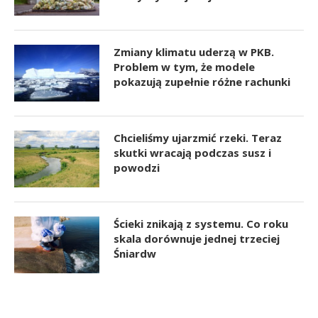
Zmiany klimatu uderzą w PKB.
Problem w tym, że modele
pokazują zupełnie różne rachunki
Chcieliśmy ujarzmić rzeki. Teraz
skutki wracają podczas susz i
powodzi
Ścieki znikają z systemu. Co roku
skala dorównuje jednej trzeciej
Śniardw