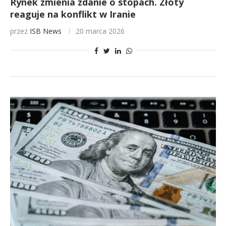
Rynek zmienia zdanie o stopach. Złoty
reaguje na konflikt w Iranie
przez
ISB News
20 marca 2026