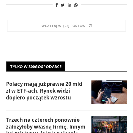
WCZYTAJ WIĘCEJ POSTÓW
TYLKO W 300GOSPODARCE
Polacy mają już prawie 20 mld
zł w ETF-ach. Rynek widzi
dopiero początek wzrostu
Trzech na czterech ponownie
założyłoby własną firmę. Innym