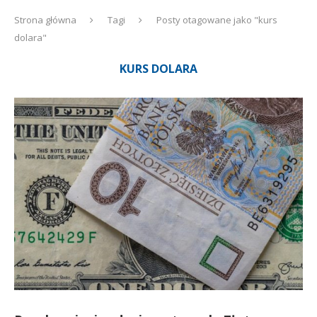
Strona główna
Tagi
Posty otagowane jako "kurs
dolara"
KURS DOLARA