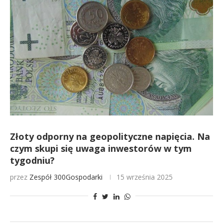
Złoty odporny na geopolityczne napięcia. Na
czym skupi się uwaga inwestorów w tym
tygodniu?
przez
Zespół 300Gospodarki
15 września 2025