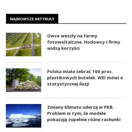
NAJNOWSZE ARTYKUŁY
Owce weszły na farmy
fotowoltaiczne. Hodowcy i firmy
widzą korzyści
Polska miała zebrać 100 proc.
plastikowych butelek. WEI mówi o
statystycznej iluzji
Zmiany klimatu uderzą w PKB.
Problem w tym, że modele
pokazują zupełnie różne rachunki