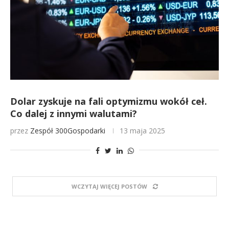
Dolar zyskuje na fali optymizmu wokół ceł.
Co dalej z innymi walutami?
przez
Zespół 300Gospodarki
13 maja 2025
WCZYTAJ WIĘCEJ POSTÓW