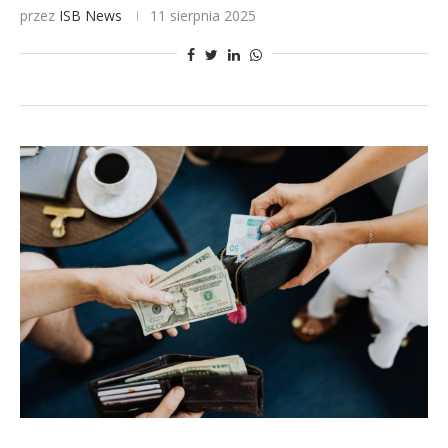
przez
ISB News
11 sierpnia 2025