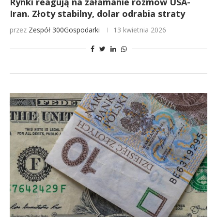
Rynki reagują na załamanie rozmów USA-
Iran. Złoty stabilny, dolar odrabia straty
przez
Zespół 300Gospodarki
13 kwietnia 2026