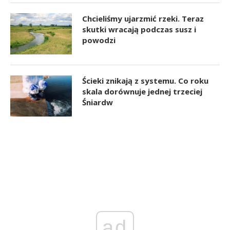
Chcieliśmy ujarzmić rzeki. Teraz
skutki wracają podczas susz i
powodzi
Ścieki znikają z systemu. Co roku
skala dorównuje jednej trzeciej
Śniardw
ad