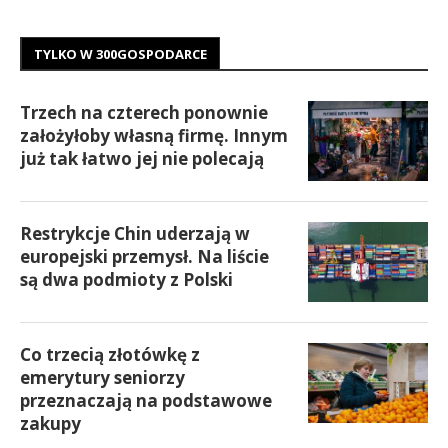
TYLKO W 300GOSPODARCE
Trzech na czterech ponownie
założyłoby własną firmę. Innym
już tak łatwo jej nie polecają
Restrykcje Chin uderzają w
europejski przemysł. Na liście
są dwa podmioty z Polski
Co trzecią złotówkę z
emerytury seniorzy
przeznaczają na podstawowe
zakupy