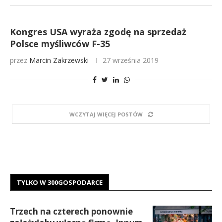
Kongres USA wyraża zgodę na sprzedaż
Polsce myśliwców F-35
przez
Marcin Zakrzewski
27 września 2019
WCZYTAJ WIĘCEJ POSTÓW
TYLKO W 300GOSPODARCE
Trzech na czterech ponownie