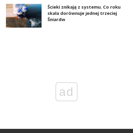
Ścieki znikają z systemu. Co roku
skala dorównuje jednej trzeciej
Śniardw
ad