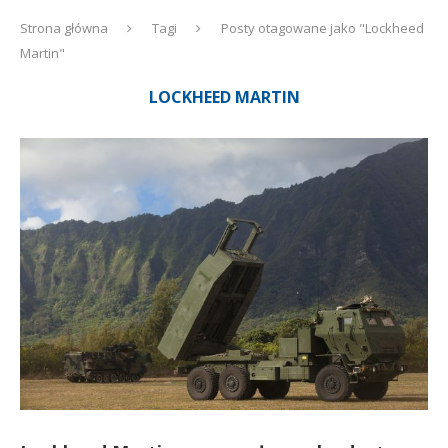
Strona główna
Tagi
Posty otagowane jako "Lockheed
Martin"
LOCKHEED MARTIN