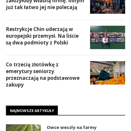
założyłoby własną firmę. Innym
już tak łatwo jej nie polecają
Restrykcje Chin uderzają w
europejski przemysł. Na liście
są dwa podmioty z Polski
Co trzecią złotówkę z
emerytury seniorzy
przeznaczają na podstawowe
zakupy
NAJNOWSZE ARTYKUŁY
Owce weszły na farmy