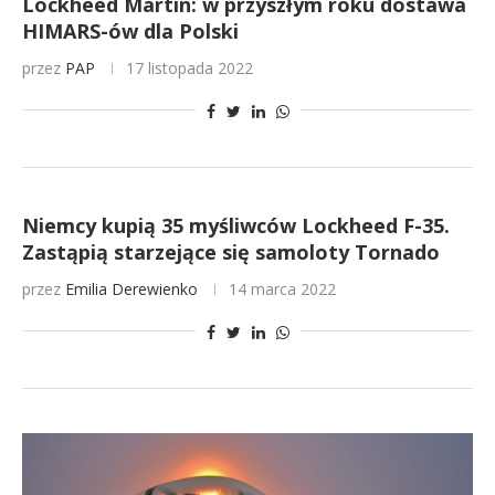
Lockheed Martin: w przyszłym roku dostawa
HIMARS-ów dla Polski
przez
PAP
17 listopada 2022
Niemcy kupią 35 myśliwców Lockheed F-35.
Zastąpią starzejące się samoloty Tornado
przez
Emilia Derewienko
14 marca 2022