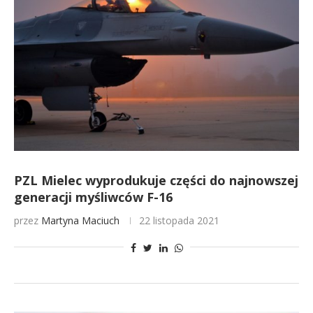
PZL Mielec wyprodukuje części do najnowszej
generacji myśliwców F-16
przez
Martyna Maciuch
22 listopada 2021