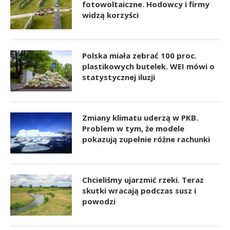
fotowoltaiczne. Hodowcy i firmy
widzą korzyści
Polska miała zebrać 100 proc.
plastikowych butelek. WEI mówi o
statystycznej iluzji
Zmiany klimatu uderzą w PKB.
Problem w tym, że modele
pokazują zupełnie różne rachunki
Chcieliśmy ujarzmić rzeki. Teraz
skutki wracają podczas susz i
powodzi