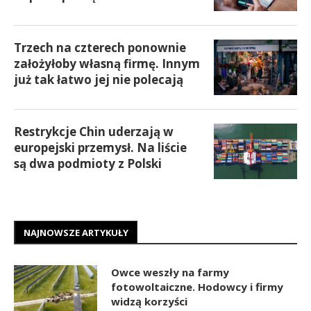
Trzech na czterech ponownie
założyłoby własną firmę. Innym
już tak łatwo jej nie polecają
Restrykcje Chin uderzają w
europejski przemysł. Na liście
są dwa podmioty z Polski
NAJNOWSZE ARTYKUŁY
Owce weszły na farmy
fotowoltaiczne. Hodowcy i firmy
widzą korzyści