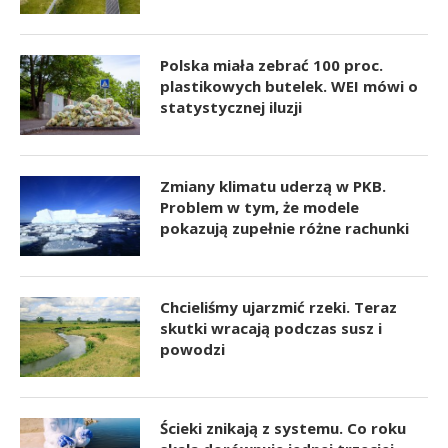
Polska miała zebrać 100 proc.
plastikowych butelek. WEI mówi o
statystycznej iluzji
Zmiany klimatu uderzą w PKB.
Problem w tym, że modele
pokazują zupełnie różne rachunki
Chcieliśmy ujarzmić rzeki. Teraz
skutki wracają podczas susz i
powodzi
Ścieki znikają z systemu. Co roku