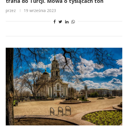
trafia do Turcji. Mowa o tysiącach ton
przez
19 września 2023