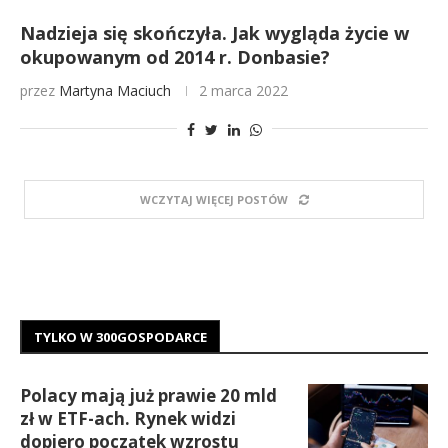
Nadzieja się skończyła. Jak wygląda życie w
okupowanym od 2014 r. Donbasie?
przez
Martyna Maciuch
2 marca 2022
WCZYTAJ WIĘCEJ POSTÓW
TYLKO W 300GOSPODARCE
Polacy mają już prawie 20 mld
zł w ETF-ach. Rynek widzi
dopiero początek wzrostu