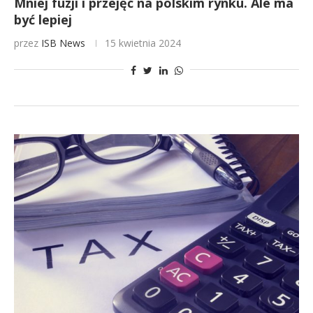
Mniej fuzji i przejęć na polskim rynku. Ale ma
być lepiej
przez
ISB News
15 kwietnia 2024