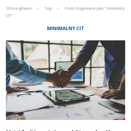
Strona główna
Tagi
Posty otagowane jako "minimalny
CIT"
MINIMALNY CIT