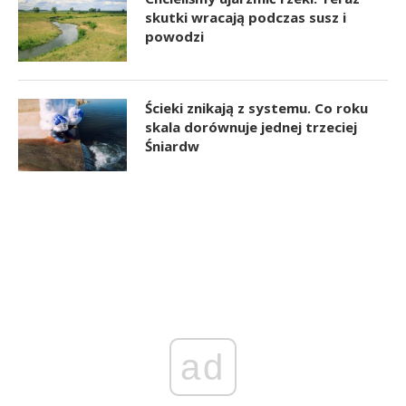
skutki wracają podczas susz i
powodzi
Ścieki znikają z systemu. Co roku
skala dorównuje jednej trzeciej
Śniardw
ad