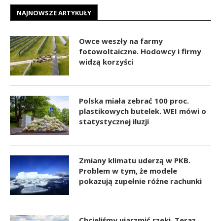
NAJNOWSZE ARTYKUŁY
Owce weszły na farmy
fotowoltaiczne. Hodowcy i firmy
widzą korzyści
Polska miała zebrać 100 proc.
plastikowych butelek. WEI mówi o
statystycznej iluzji
Zmiany klimatu uderzą w PKB.
Problem w tym, że modele
pokazują zupełnie różne rachunki
Chcieliśmy ujarzmić rzeki. Teraz