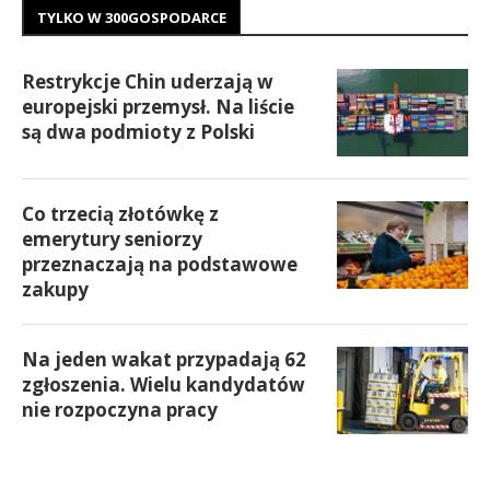
TYLKO W 300GOSPODARCE
Restrykcje Chin uderzają w
europejski przemysł. Na liście
są dwa podmioty z Polski
Co trzecią złotówkę z
emerytury seniorzy
przeznaczają na podstawowe
zakupy
Na jeden wakat przypadają 62
zgłoszenia. Wielu kandydatów
nie rozpoczyna pracy