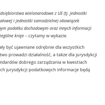
siębiorstwa wielonarodowe z UE (tj. jednostki
ałowej i jednostki samodzielne) obowiązek
onym podatku dochodowym oraz innych informacji
ególne kraje –
czytamy w wykazie.
y być ujawniane odrębnie dla wszystkich
wo prowadzi działalność, a także dla jurysdykcji
tandardów dobrego zarządzania w kwestiach
ch jurysdykcji podatkowych informacje będą