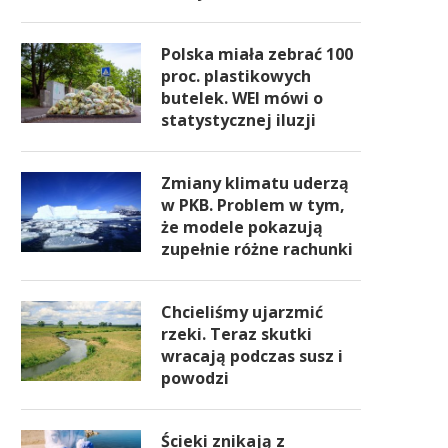
Polska miała zebrać 100
proc. plastikowych
butelek. WEI mówi o
statystycznej iluzji
Zmiany klimatu uderzą
w PKB. Problem w tym,
że modele pokazują
zupełnie różne rachunki
Chcieliśmy ujarzmić
rzeki. Teraz skutki
wracają podczas susz i
powodzi
Ścieki znikają z