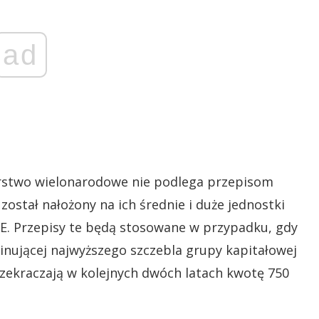
ad
orstwo wielonarodowe nie podlega przepisom
ostał nałożony na ich średnie i duże jednostki
UE. Przepisy te będą stosowane w przypadku, gdy
nującej najwyższego szczebla grupy kapitałowej
zekraczają w kolejnych dwóch latach kwotę 750