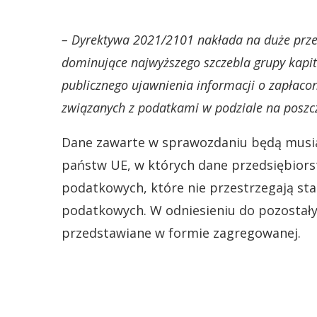
– Dyrektywa 2021/2101 nakłada na duże przed
dominujące najwyższego szczebla grupy kapit
publicznego ujawnienia informacji o zapłac
związanych z podatkami w podziale na poszcz
Dane zawarte w sprawozdaniu będą musiał
państw UE, w których dane przedsiębiorst
podatkowych, które nie przestrzegają s
podatkowych. W odniesieniu do pozostały
przedstawiane w formie zagregowanej.