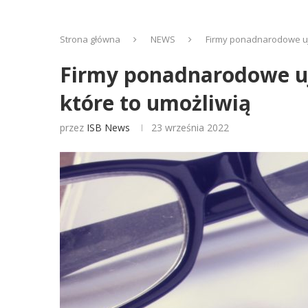
Strona główna
NEWS
Firmy ponadnarodowe uja
Firmy ponadnarodowe uj
które to umożliwią
przez
ISB News
23 września 2022