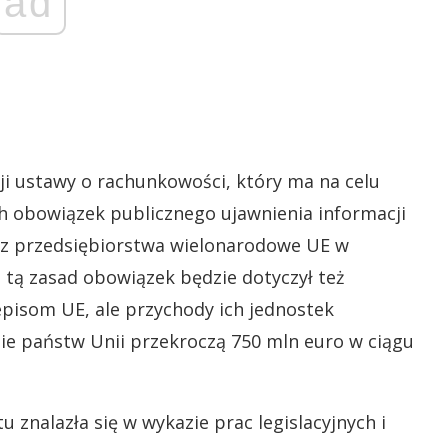
ad
cji ustawy o rachunkowości, który ma na celu
ch obowiązek publicznego ujawnienia informacji
 przedsiębiorstwa wielonarodowe UE w
z tą zasad obowiązek będzie dotyczył też
episom UE, ale przychody ich jednostek
ie państw Unii przekroczą 750 mln euro w ciągu
znalazła się w wykazie prac legislacyjnych i