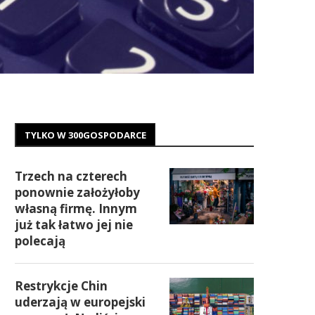
TYLKO W 300GOSPODARCE
Trzech na czterech
ponownie założyłoby
własną firmę. Innym
już tak łatwo jej nie
polecają
Restrykcje Chin
uderzają w europejski