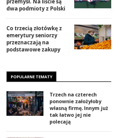
przemysł. Na liście są
dwa podmioty z Polski
Co trzecią złotówkę z
emerytury seniorzy
przeznaczają na
podstawowe zakupy
POPULARNE TEMATY
Trzech na czterech
ponownie założyłoby
własną firmę. Innym już
tak łatwo jej nie
polecają