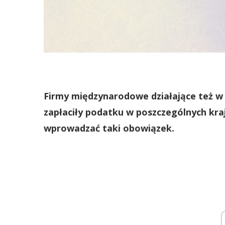
Firmy międzynarodowe działające też w P
zapłaciły podatku w poszczególnych kra
wprowadzać taki obowiązek.