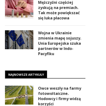
Mężczyźni częściej
zyskują na premiach.
Tak może powiększać
się luka płacowa
Wojna w Ukrainie
zmienia mapę sojuszy.
Unia Europejska szuka
partnerów w Indo-
Pacyfiku
NAJNOWSZE ARTYKUŁY
Owce weszły na farmy
fotowoltaiczne.
Hodowcy i firmy widzą
korzyści