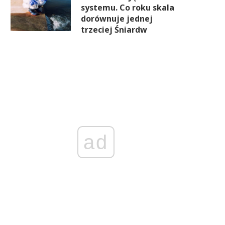
systemu. Co roku skala
dorównuje jednej
trzeciej Śniardw
ad