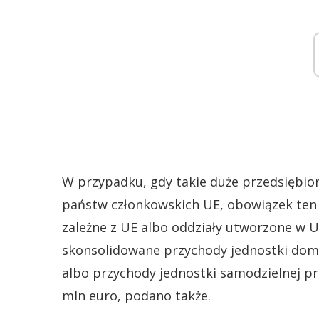
W przypadku, gdy takie duże przedsiębi
państw członkowskich UE, obowiązek ten z
zależne z UE albo oddziały utworzone w 
skonsolidowane przychody jednostki domi
albo przychody jednostki samodzielnej pr
mln euro, podano także.