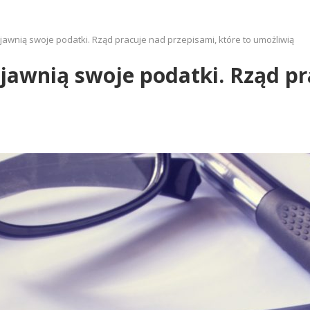
wnią swoje podatki. Rząd pracuje nad przepisami, które to umożliwią
awnią swoje podatki. Rząd pr