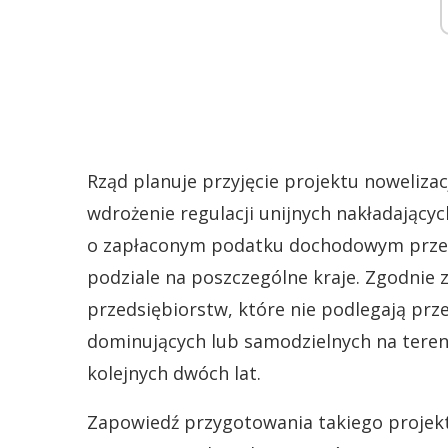
Rząd planuje przyjęcie projektu noweliza
wdrożenie regulacji unijnych nakładający
o zapłaconym podatku dochodowym przez
podziale na poszczególne kraje. Zgodnie 
przedsiębiorstw, które nie podlegają prz
dominujących lub samodzielnych na teren
kolejnych dwóch lat.
Zapowiedź przygotowania takiego projektu 