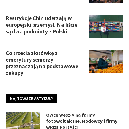
Restrykcje Chin uderzają w
europejski przemysł. Na liście
są dwa podmioty z Polski
Co trzecią złotówkę z
emerytury seniorzy
przeznaczają na podstawowe
zakupy
NAJNOWSZE ARTYKUŁY
Owce weszły na farmy
fotowoltaiczne. Hodowcy i firmy
widzą korzyści