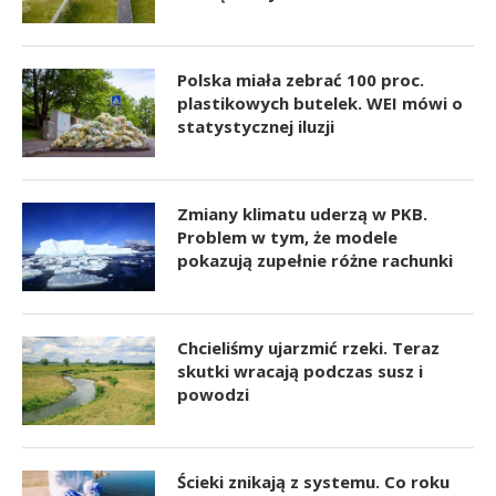
Polska miała zebrać 100 proc.
plastikowych butelek. WEI mówi o
statystycznej iluzji
Zmiany klimatu uderzą w PKB.
Problem w tym, że modele
pokazują zupełnie różne rachunki
Chcieliśmy ujarzmić rzeki. Teraz
skutki wracają podczas susz i
powodzi
Ścieki znikają z systemu. Co roku