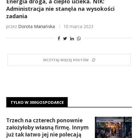
Energia droga, a ciepło ucieka. NIK:
Administracja nie stanęła na wysokości
zadania
przez
Dorota Mariańska
10 marca 2023
WCZYTAJ WIĘCEJ POSTÓW
TYLKO W 300GOSPODARCE
Trzech na czterech ponownie
założyłoby własną firmę. Innym
już tak łatwo jej nie polecają