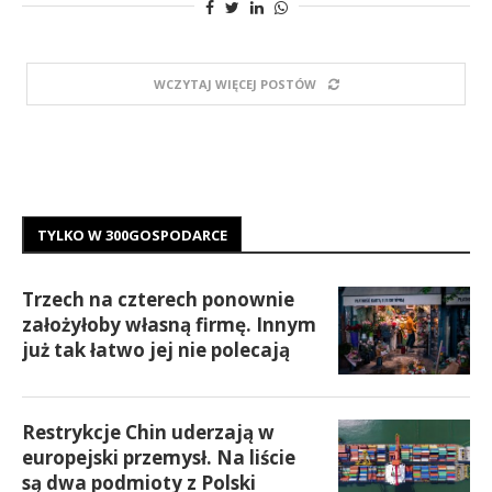
WCZYTAJ WIĘCEJ POSTÓW
TYLKO W 300GOSPODARCE
Trzech na czterech ponownie
założyłoby własną firmę. Innym
już tak łatwo jej nie polecają
Restrykcje Chin uderzają w
europejski przemysł. Na liście
są dwa podmioty z Polski