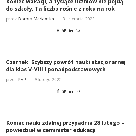
Koniec wakacji, a tysiące uczniów nie pójdą
do szkoły. Ta liczba rośnie z roku na rok
przez
Dorota Mariańska
31 sierpnia 2023
Czarnek: Szybszy powrót nauki stacjonarnej
dla klas V-VIII i ponadpodstawowych
przez
PAP
9 lutego 2022
Koniec nauki zdalnej przypadnie 28 lutego –
powiedział wiceminister edukacji