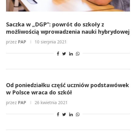
Saczka w „DGP”: powrót do szkoły z
możliwością wprowadzenia nauki hybrydowej
przez
PAP
10 sierpnia 2021
Od poniedziałku część uczniów podstawówek
w Polsce wraca do szkół
przez
PAP
26 kwietnia 2021