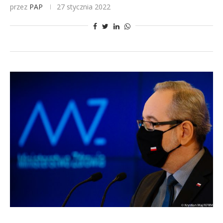
przez
PAP
27 stycznia 2022