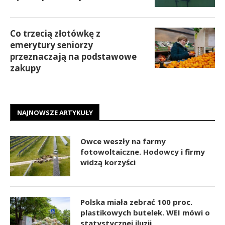
Co trzecią złotówkę z
emerytury seniorzy
przeznaczają na podstawowe
zakupy
NAJNOWSZE ARTYKUŁY
Owce weszły na farmy
fotowoltaiczne. Hodowcy i firmy
widzą korzyści
Polska miała zebrać 100 proc.
plastikowych butelek. WEI mówi o
statystycznej iluzji