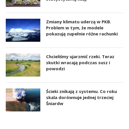
Zmiany klimatu uderzą w PKB.
Problem w tym, że modele
pokazują zupełnie różne rachunki
Chcieliśmy ujarzmić rzeki. Teraz
skutki wracają podczas susz i
powodzi
Ścieki znikają z systemu. Co roku
skala dorównuje jednej trzeciej
Śniardw