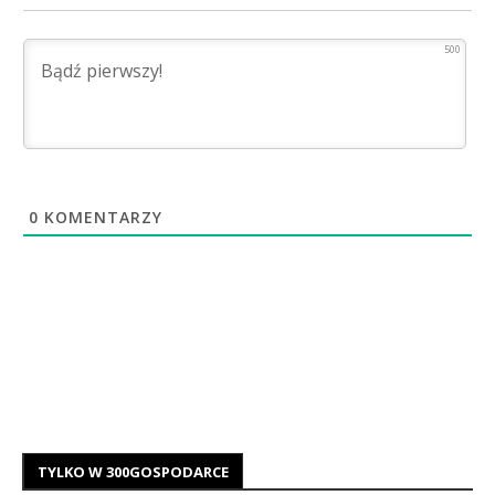
500
0
KOMENTARZY
TYLKO W 300GOSPODARCE