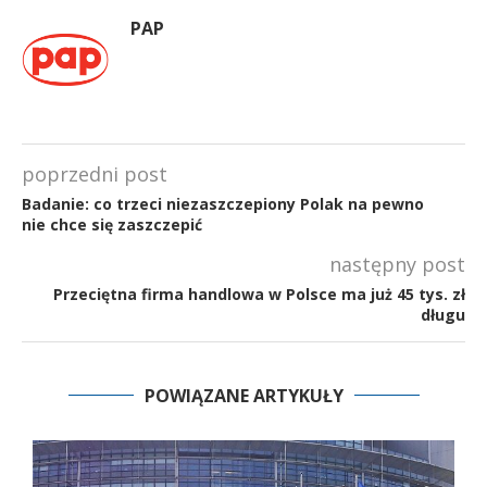
PAP
poprzedni post
Badanie: co trzeci niezaszczepiony Polak na pewno
nie chce się zaszczepić
następny post
Przeciętna firma handlowa w Polsce ma już 45 tys. zł
długu
POWIĄZANE ARTYKUŁY