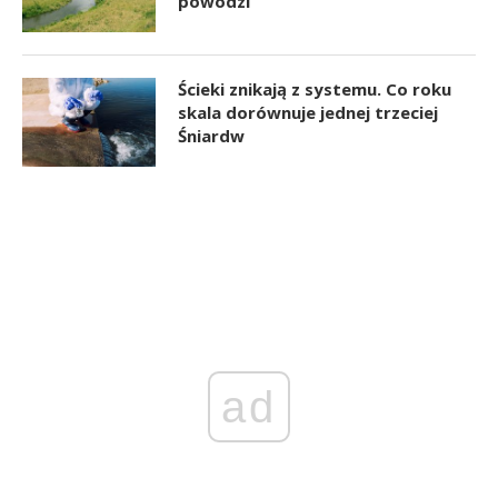
powodzi
Ścieki znikają z systemu. Co roku
skala dorównuje jednej trzeciej
Śniardw
ad