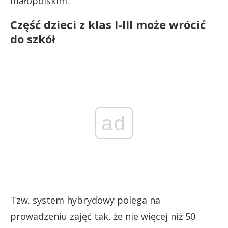
małopolskim.
Część dzieci z klas I-III może wrócić
do szkół
ad
Tzw. system hybrydowy polega na
prowadzeniu zajęć tak, że nie więcej niż 50