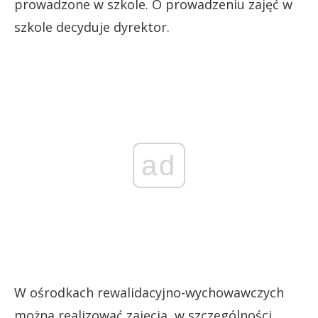
prowadzone w szkole. O prowadzeniu zajęć w
szkole decyduje dyrektor.
ad
W ośrodkach rewalidacyjno-wychowawczych
można realizować zajęcia, w szczególności