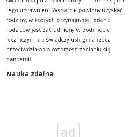
świetlicowej dla dzieci, których rodzice są do
tego uprawnieni. Wsparcie powinny uzyskać
rodziny, w których przynajmniej jeden z
rodziców jest zatrudniony w podmiocie
leczniczym lub świadczy usługi na rzecz
przeciwdziałania rozprzestrzenianiu się
pandemii.
Nauka zdalna
ad