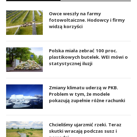
Owce weszły na farmy
fotowoltaiczne. Hodowcy i firmy
widzą korzyści
Polska miała zebrać 100 proc.
plastikowych butelek. WEI mówi o
statystycznej iluzji
Zmiany klimatu uderzą w PKB.
Problem w tym, że modele
pokazują zupełnie różne rachunki
Chcieliśmy ujarzmić rzeki. Teraz
skutki wracają podczas susz i