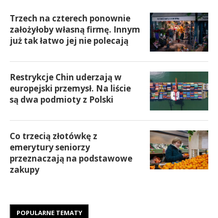
Trzech na czterech ponownie
założyłoby własną firmę. Innym
już tak łatwo jej nie polecają
Restrykcje Chin uderzają w
europejski przemysł. Na liście
są dwa podmioty z Polski
Co trzecią złotówkę z
emerytury seniorzy
przeznaczają na podstawowe
zakupy
POPULARNE TEMATY