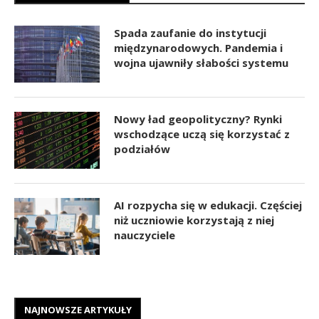
Spada zaufanie do instytucji
międzynarodowych. Pandemia i
wojna ujawniły słabości systemu
Nowy ład geopolityczny? Rynki
wschodzące uczą się korzystać z
podziałów
AI rozpycha się w edukacji. Częściej
niż uczniowie korzystają z niej
nauczyciele
NAJNOWSZE ARTYKUŁY