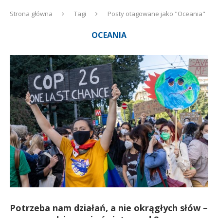
Strona główna
Tagi
Posty otagowane jako "Oceania"
OCEANIA
Potrzeba nam działań, a nie okrągłych słów –