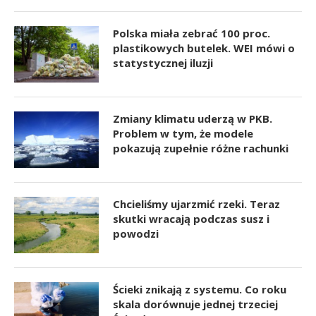
Polska miała zebrać 100 proc.
plastikowych butelek. WEI mówi o
statystycznej iluzji
Zmiany klimatu uderzą w PKB.
Problem w tym, że modele
pokazują zupełnie różne rachunki
Chcieliśmy ujarzmić rzeki. Teraz
skutki wracają podczas susz i
powodzi
Ścieki znikają z systemu. Co roku
skala dorównuje jednej trzeciej