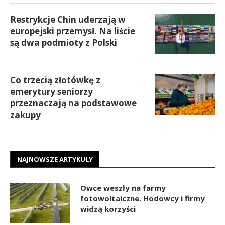
Restrykcje Chin uderzają w
europejski przemysł. Na liście
są dwa podmioty z Polski
Co trzecią złotówkę z
emerytury seniorzy
przeznaczają na podstawowe
zakupy
NAJNOWSZE ARTYKUŁY
Owce weszły na farmy
fotowoltaiczne. Hodowcy i firmy
widzą korzyści