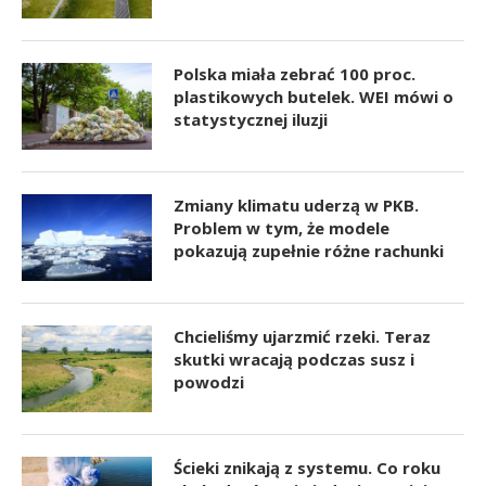
Polska miała zebrać 100 proc.
plastikowych butelek. WEI mówi o
statystycznej iluzji
Zmiany klimatu uderzą w PKB.
Problem w tym, że modele
pokazują zupełnie różne rachunki
Chcieliśmy ujarzmić rzeki. Teraz
skutki wracają podczas susz i
powodzi
Ścieki znikają z systemu. Co roku