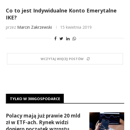
Co to jest Indywidualne Konto Emerytalne
IKE?
przez
Marcin Zakrzewski
15 kwietnia 2019
WCZYTAJ WIĘCEJ POSTÓW
TYLKO W 300GOSPODARCE
Polacy mają już prawie 20 mld
zł w ETF-ach. Rynek widzi
dopiero początek wzrostu