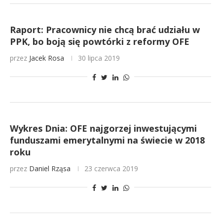
Raport: Pracownicy nie chcą brać udziału w
PPK, bo boją się powtórki z reformy OFE
przez
Jacek Rosa
30 lipca 2019
Wykres Dnia: OFE najgorzej inwestującymi
funduszami emerytalnymi na świecie w 2018
roku
przez
Daniel Rząsa
23 czerwca 2019