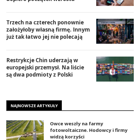
Trzech na czterech ponownie
założyłoby własną firmę. Innym
już tak łatwo jej nie polecają
Restrykcje Chin uderzają w
europejski przemysł. Na liście
są dwa podmioty z Polski
NAJNOWSZE ARTYKUŁY
Owce weszły na farmy
fotowoltaiczne. Hodowcy i firmy
widzą korzyści