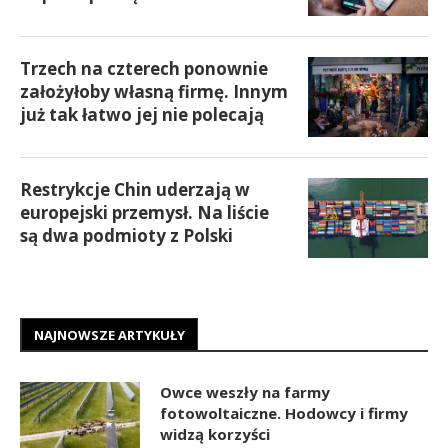
Trzech na czterech ponownie
założyłoby własną firmę. Innym
już tak łatwo jej nie polecają
Restrykcje Chin uderzają w
europejski przemysł. Na liście
są dwa podmioty z Polski
NAJNOWSZE ARTYKUŁY
Owce weszły na farmy
fotowoltaiczne. Hodowcy i firmy
widzą korzyści