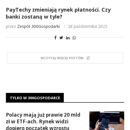
PayTechy zmieniają rynek płatności. Czy
banki zostaną w tyle?
przez
Zespół 300Gospodarki
28 października 2025
WCZYTAJ WIĘCEJ POSTÓW
TYLKO W 300GOSPODARCE
Polacy mają już prawie 20 mld
zł w ETF-ach. Rynek widzi
dopiero początek wzrostu