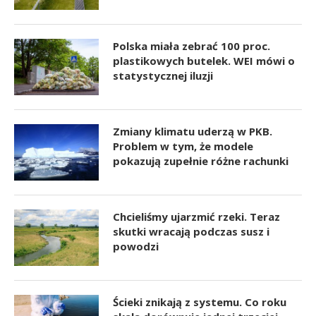
Polska miała zebrać 100 proc.
plastikowych butelek. WEI mówi o
statystycznej iluzji
Zmiany klimatu uderzą w PKB.
Problem w tym, że modele
pokazują zupełnie różne rachunki
Chcieliśmy ujarzmić rzeki. Teraz
skutki wracają podczas susz i
powodzi
Ścieki znikają z systemu. Co roku