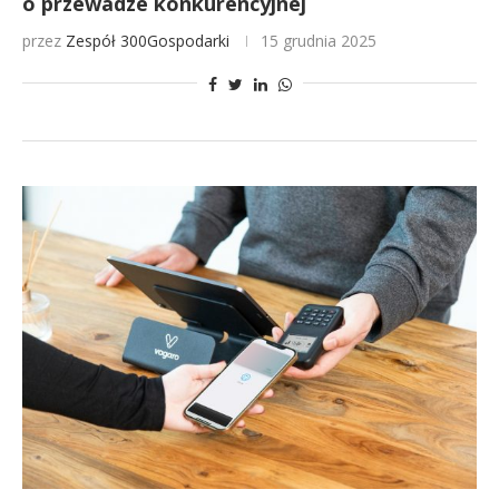
o przewadze konkurencyjnej
przez
Zespół 300Gospodarki
15 grudnia 2025