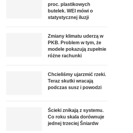
proc. plastikowych
butelek. WEI mówi o
statystycznej iluzji
Zmiany klimatu uderzą w
PKB. Problem w tym, że
modele pokazują zupełnie
różne rachunki
Chcieliśmy ujarzmić rzeki.
Teraz skutki wracają
podczas susz i powodzi
Ścieki znikają z systemu.
Co roku skala dorównuje
jednej trzeciej Śniardw