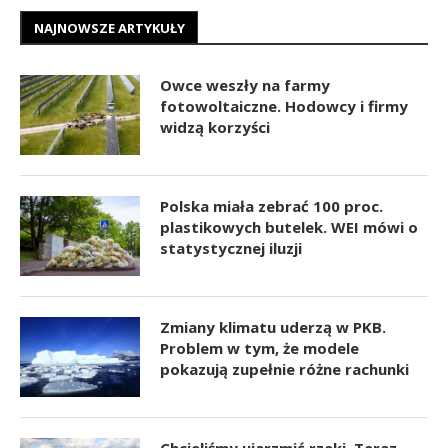
NAJNOWSZE ARTYKUŁY
Owce weszły na farmy
fotowoltaiczne. Hodowcy i firmy
widzą korzyści
Polska miała zebrać 100 proc.
plastikowych butelek. WEI mówi o
statystycznej iluzji
Zmiany klimatu uderzą w PKB.
Problem w tym, że modele
pokazują zupełnie różne rachunki