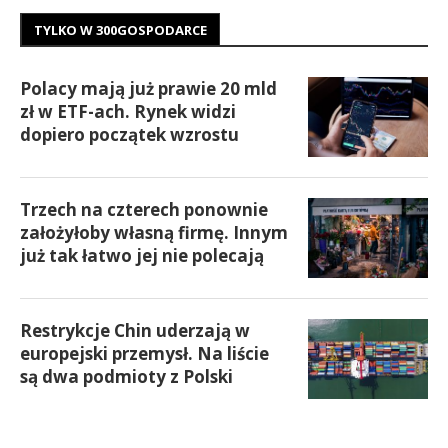
TYLKO W 300GOSPODARCE
Polacy mają już prawie 20 mld
zł w ETF-ach. Rynek widzi
dopiero początek wzrostu
Trzech na czterech ponownie
założyłoby własną firmę. Innym
już tak łatwo jej nie polecają
Restrykcje Chin uderzają w
europejski przemysł. Na liście
są dwa podmioty z Polski