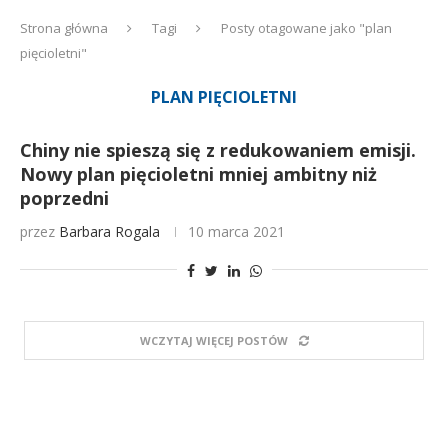
Strona główna
Tagi
Posty otagowane jako "plan
pięcioletni"
PLAN PIĘCIOLETNI
Chiny nie spieszą się z redukowaniem emisji.
Nowy plan pięcioletni mniej ambitny niż
poprzedni
przez
Barbara Rogala
10 marca 2021
WCZYTAJ WIĘCEJ POSTÓW