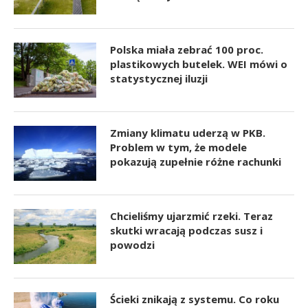
Polska miała zebrać 100 proc.
plastikowych butelek. WEI mówi o
statystycznej iluzji
Zmiany klimatu uderzą w PKB.
Problem w tym, że modele
pokazują zupełnie różne rachunki
Chcieliśmy ujarzmić rzeki. Teraz
skutki wracają podczas susz i
powodzi
Ścieki znikają z systemu. Co roku