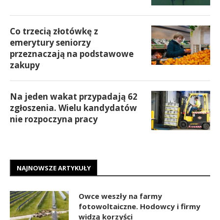
Co trzecią złotówkę z
emerytury seniorzy
przeznaczają na podstawowe
zakupy
Na jeden wakat przypadają 62
zgłoszenia. Wielu kandydatów
nie rozpoczyna pracy
NAJNOWSZE ARTYKUŁY
Owce weszły na farmy
fotowoltaiczne. Hodowcy i firmy
widzą korzyści