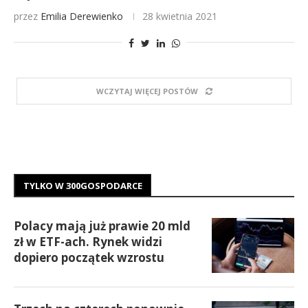
przez
Emilia Derewienko
28 kwietnia 2021
WCZYTAJ WIĘCEJ POSTÓW
TYLKO W 300GOSPODARCE
Polacy mają już prawie 20 mld
zł w ETF-ach. Rynek widzi
dopiero początek wzrostu