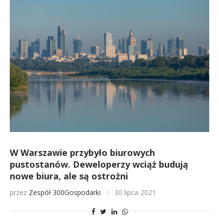
W Warszawie przybyło biurowych
pustostanów. Deweloperzy wciąż budują
nowe biura, ale są ostrożni
przez
Zespół 300Gospodarki
30 lipca 2021