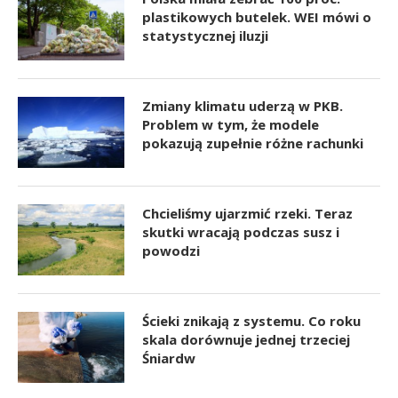
plastikowych butelek. WEI mówi o
statystycznej iluzji
Zmiany klimatu uderzą w PKB.
Problem w tym, że modele
pokazują zupełnie różne rachunki
Chcieliśmy ujarzmić rzeki. Teraz
skutki wracają podczas susz i
powodzi
Ścieki znikają z systemu. Co roku
skala dorównuje jednej trzeciej
Śniardw