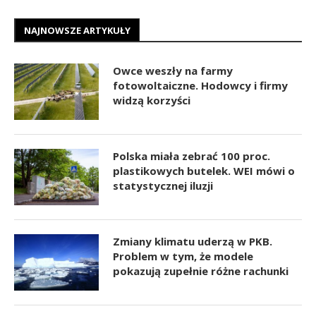
NAJNOWSZE ARTYKUŁY
Owce weszły na farmy
fotowoltaiczne. Hodowcy i firmy
widzą korzyści
Polska miała zebrać 100 proc.
plastikowych butelek. WEI mówi o
statystycznej iluzji
Zmiany klimatu uderzą w PKB.
Problem w tym, że modele
pokazują zupełnie różne rachunki