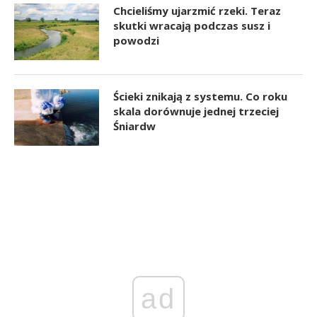
Chcieliśmy ujarzmić rzeki. Teraz
skutki wracają podczas susz i
powodzi
Ścieki znikają z systemu. Co roku
skala dorównuje jednej trzeciej
Śniardw
ad