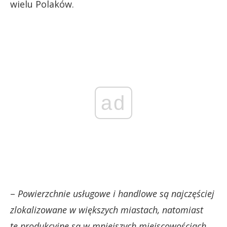
wielu Polaków.
ad
–
Powierzchnie usługowe i handlowe są najczęściej
zlokalizowane w większych miastach, natomiast
te produkcyjne są w mniejszych miejscowościach.