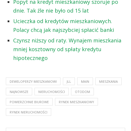
Popyt na kredyt mieszkaniowy szoruje po
dnie. Tak źle nie było od 15 lat
Ucieczka od kredytów mieszkaniowych.
Polacy chcą jak najszybciej spłacić banki
Czynsz niższy od raty. Wynajem mieszkania
mniej kosztowny od spłaty kredytu
hipotecznego
DEWELOPERZY MIESZKANIOWI
JLL
MAIN
MIESZKANIA
NAJNOWSZE
NIERUCHOMOŚCI
OTODOM
POWIERZCHNIE BIUROWE
RYNEK MIESZKANIOWY
RYNEK NIERUCHOMOŚCI