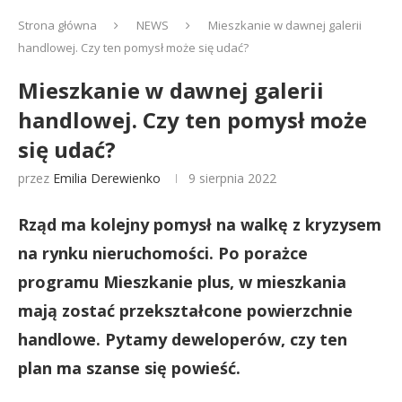
Strona główna
NEWS
Mieszkanie w dawnej galerii
handlowej. Czy ten pomysł może się udać?
Mieszkanie w dawnej galerii
handlowej. Czy ten pomysł może
się udać?
przez
Emilia Derewienko
9 sierpnia 2022
Rząd ma kolejny pomysł na walkę z kryzysem
na rynku nieruchomości. Po porażce
programu Mieszkanie plus, w mieszkania
mają zostać przekształcone powierzchnie
handlowe. Pytamy deweloperów, czy ten
plan ma szanse się powieść.