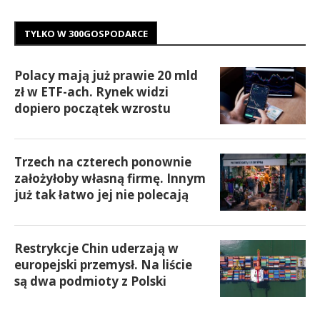
TYLKO W 300GOSPODARCE
Polacy mają już prawie 20 mld
zł w ETF-ach. Rynek widzi
dopiero początek wzrostu
Trzech na czterech ponownie
założyłoby własną firmę. Innym
już tak łatwo jej nie polecają
Restrykcje Chin uderzają w
europejski przemysł. Na liście
są dwa podmioty z Polski