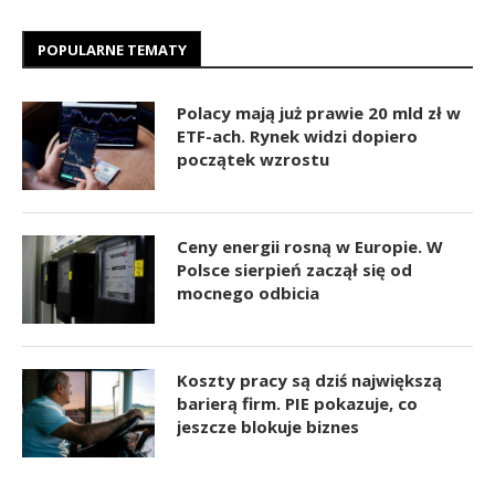
POPULARNE TEMATY
Polacy mają już prawie 20 mld zł w
ETF-ach. Rynek widzi dopiero
początek wzrostu
Ceny energii rosną w Europie. W
Polsce sierpień zaczął się od
mocnego odbicia
Koszty pracy są dziś największą
barierą firm. PIE pokazuje, co
jeszcze blokuje biznes