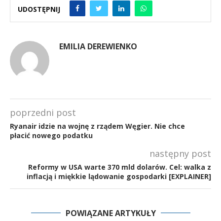
UDOSTĘPNIJ
EMILIA DEREWIENKO
poprzedni post
Ryanair idzie na wojnę z rządem Węgier. Nie chce
płacić nowego podatku
następny post
Reformy w USA warte 370 mld dolarów. Cel: walka z
inflacją i miękkie lądowanie gospodarki [EXPLAINER]
POWIĄZANE ARTYKUŁY