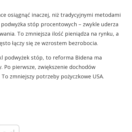
ce osiągnąć inaczej, niż tradycyjnymi metodami
– podwyżka stóp procentowych – zwykle uderza
ania. To zmniejsza ilość pieniądza na rynku, a
zęsto łączy się ze wzrostem bezrobocia.
ykl podwyżek stóp, to reforma Bidena ma
y. Po pierwsze, zwiększenie dochodów
. To zmniejszy potrzeby pożyczkowe USA.