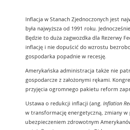
Inflacja w Stanach Zjednoczonych jest naj
była najwyższa od 1991 roku. Jednocześnie 
Będzie to duża zagwozdka dla Rezerwy Fed
inflację i nie dopuścić do wzrostu bezrobo
gospodarka popadnie w recesję.
Amerykańska administracja także nie patrz
gospodarcze z założonymi rękami. Kongre
przyjęcia ogromnego pakietu reform zap
Ustawa o redukcji inflacji (ang.
Inflation Re
w transformację energetyczną, zmiany w p
ubezpieczeniem zdrowotnym Amerykanów. 