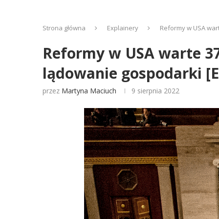
Strona główna
Explainery
Reformy w USA warte
Reformy w USA warte 370
lądowanie gospodarki [
przez
Martyna Maciuch
9 sierpnia 2022