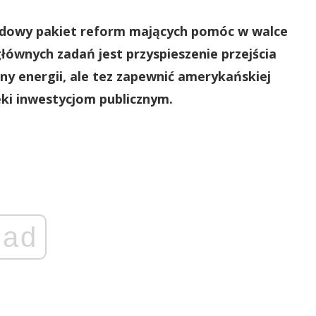
ądowy pakiet reform mających pomóc w walce
łównych zadań jest przyspieszenie przejścia
y energii, ale tez zapewnić amerykańskiej
ki inwestycjom publicznym.
ad