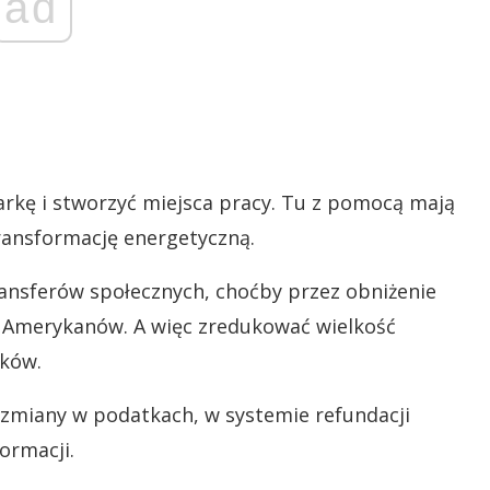
ad
kę i stworzyć miejsca pracy. Tu z pomocą mają
transformację energetyczną.
ansferów społecznych, choćby przez obniżenie
ści Amerykanów. A więc zredukować wielkość
tków.
 zmiany w podatkach, w systemie refundacji
ormacji.