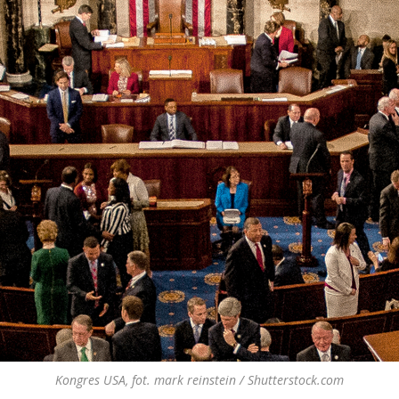
Kongres USA, fot. mark reinstein / Shutterstock.com