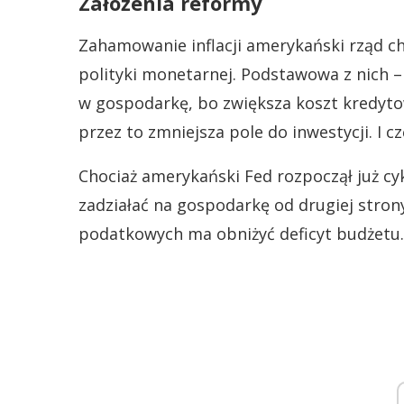
Założenia reformy
Zahamowanie inflacji amerykański rząd ch
polityki monetarnej. Podstawowa z nich 
w gospodarkę, bo zwiększa koszt kredytow
przez to zmniejsza pole do inwestycji. I c
Chociaż amerykański Fed rozpoczął już c
zadziałać na gospodarkę od drugiej stron
podatkowych ma obniżyć deficyt budżetu