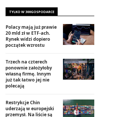
TYLKO W 300GOSPODARCE
Polacy mają już prawie
20 mld zł w ETF-ach.
Rynek widzi dopiero
początek wzrostu
Trzech na czterech
ponownie założyłoby
własną firmę. Innym
już tak łatwo jej nie
polecają
Restrykcje Chin
uderzają w europejski
przemysł. Na liście są