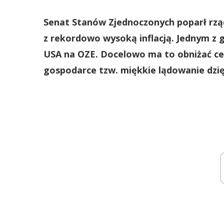
Senat Stanów Zjednoczonych poparł rz
z rekordowo wysoką inflacją. Jednym z g
USA na OZE. Docelowo ma to obniżać cen
gospodarce tzw. miękkie lądowanie dzię