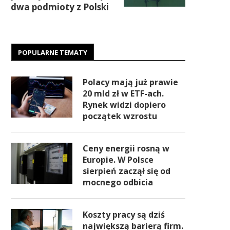
dwa podmioty z Polski
POPULARNE TEMATY
Polacy mają już prawie
20 mld zł w ETF-ach.
Rynek widzi dopiero
początek wzrostu
Ceny energii rosną w
Europie. W Polsce
sierpień zaczął się od
mocnego odbicia
Koszty pracy są dziś
największą barierą firm.