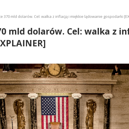
 370 mld dolarów. Cel: walka z inflacją i miękkie lądowanie gospodarki [E
 mld dolarów. Cel: walka z inf
EXPLAINER]