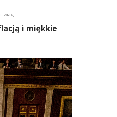
XPLAINER]
lacją i miękkie