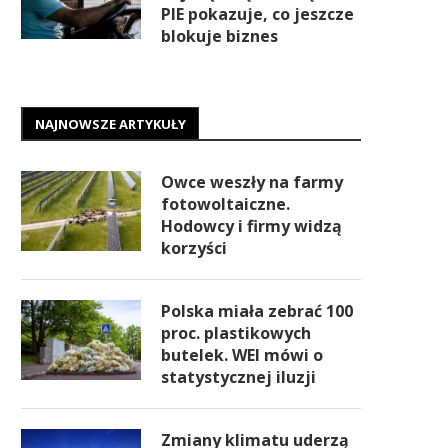
PIE pokazuje, co jeszcze
blokuje biznes
NAJNOWSZE ARTYKUŁY
Owce weszły na farmy
fotowoltaiczne.
Hodowcy i firmy widzą
korzyści
Polska miała zebrać 100
proc. plastikowych
butelek. WEI mówi o
statystycznej iluzji
Zmiany klimatu uderzą