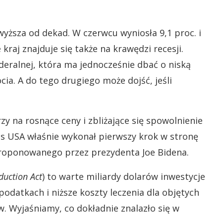
wyższa od dekad. W czerwcu wyniosła 9,1 proc. i
kraj znajduje się także na krawędzi recesji.
eralnej, która ma jednocześnie dbać o niską
cia. A do tego drugiego może dojść, jeśli
y na rosnące ceny i zbliżające się spowolnienie
s USA właśnie wykonał pierwszy krok w stronę
roponowanego przez prezydenta Joe Bidena.
duction Act
) to warte miliardy dolarów inwestycje
odatkach i niższe koszty leczenia dla objętych
Wyjaśniamy, co dokładnie znalazło się w