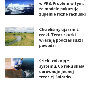
w PKB. Problem w tym,
że modele pokazują
zupełnie różne rachunki
Chcieliśmy ujarzmić
rzeki. Teraz skutki
wracają podczas susz i
powodzi
Ścieki znikają z
systemu. Co roku skala
dorównuje jednej
trzeciej Śniardw