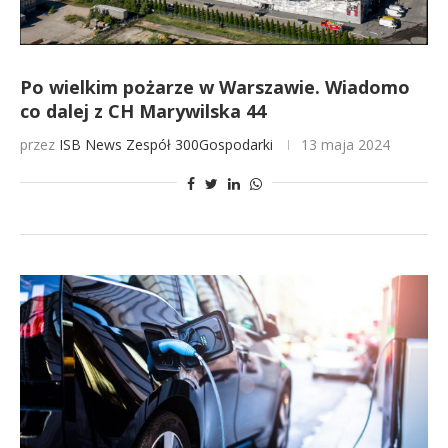
Po wielkim pożarze w Warszawie. Wiadomo
co dalej z CH Marywilska 44
przez
ISB News
Zespół 300Gospodarki
13 maja 2024