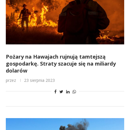
Pożary na Hawajach rujnują tamtejszą
gospodarkę. Straty szacuje się na miliardy
dolarów
przez
23 sierpnia 2023