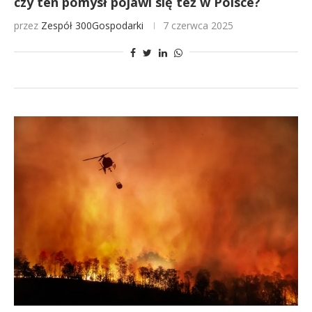
czy ten pomysł pojawi się też w Polsce?
przez
Zespół 300Gospodarki
7 czerwca 2025