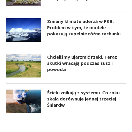
Zmiany klimatu uderzą w PKB.
Problem w tym, że modele
pokazują zupełnie różne rachunki
Chcieliśmy ujarzmić rzeki. Teraz
skutki wracają podczas susz i
powodzi
Ścieki znikają z systemu. Co roku
skala dorównuje jednej trzeciej
Śniardw