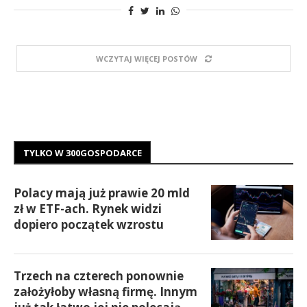
WCZYTAJ WIĘCEJ POSTÓW
TYLKO W 300GOSPODARCE
Polacy mają już prawie 20 mld
zł w ETF-ach. Rynek widzi
dopiero początek wzrostu
Trzech na czterech ponownie
założyłoby własną firmę. Innym