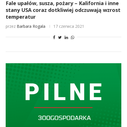
Fale upałów, susza, pożary – Kalifornia i inne
stany USA coraz dotkliwiej odczuwają wzrost
temperatur
przez
Barbara Rogala
17 czerwca 2021