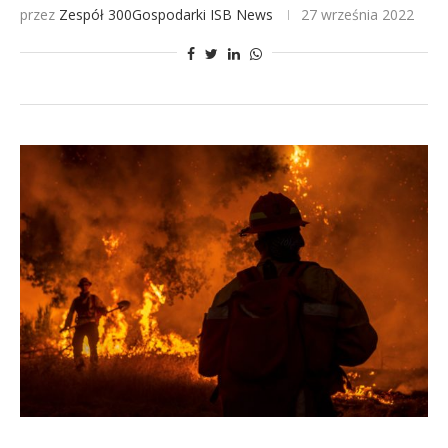
przez
Zespół 300Gospodarki
ISB News
27 września 2022