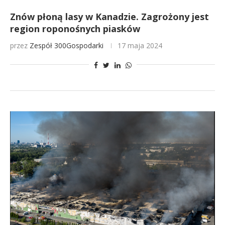
Znów płoną lasy w Kanadzie. Zagrożony jest
region roponośnych piasków
przez
Zespół 300Gospodarki
17 maja 2024