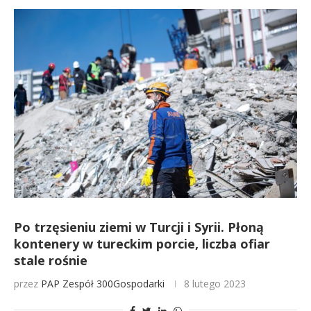
Po trzęsieniu ziemi w Turcji i Syrii. Płoną
kontenery w tureckim porcie, liczba ofiar
stale rośnie
przez
PAP
Zespół 300Gospodarki
8 lutego 2023