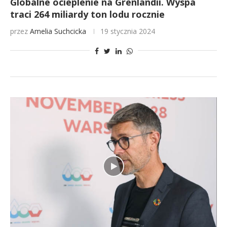
Globalne ocieplenie na Grenlandii. Wyspa
traci 264 miliardy ton lodu rocznie
przez
Amelia Suchcicka
19 stycznia 2024