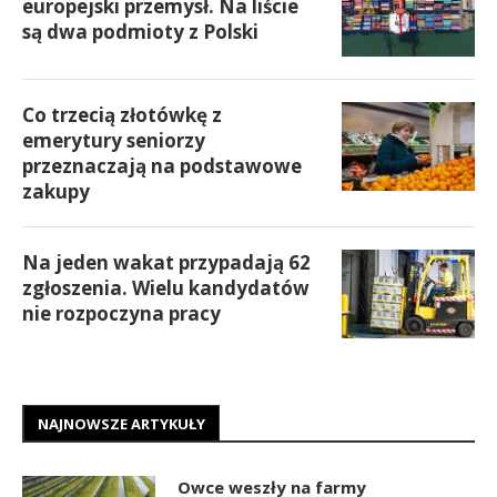
europejski przemysł. Na liście
są dwa podmioty z Polski
Co trzecią złotówkę z
emerytury seniorzy
przeznaczają na podstawowe
zakupy
Na jeden wakat przypadają 62
zgłoszenia. Wielu kandydatów
nie rozpoczyna pracy
NAJNOWSZE ARTYKUŁY
Owce weszły na farmy