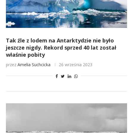
Tak źle z lodem na Antarktydzie nie było
jeszcze nigdy. Rekord sprzed 40 lat został
właśnie pobity
przez
Amelia Suchcicka
26 września 2023