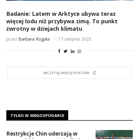
Badanie: Latem w Arktyce ubywa teraz
więcej lodu niż przybywa zimą. To punkt
zwrotny w dziejach klimatu
przez
Barbara Rogala
17 sierpnia 2020
WCZYTAJ WIĘCEJ POSTÓW
TYLKO W 300GOSPODARCE
Restrykcje Chin uderzają w