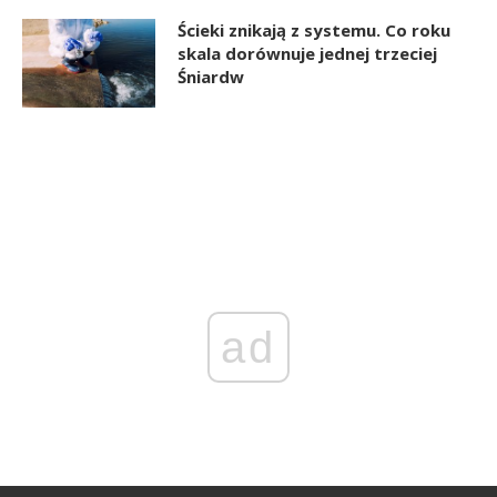
Ścieki znikają z systemu. Co roku
skala dorównuje jednej trzeciej
Śniardw
ad