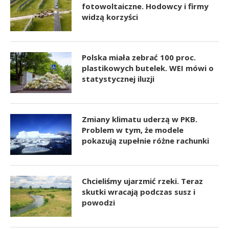
fotowoltaiczne. Hodowcy i firmy
widzą korzyści
Polska miała zebrać 100 proc.
plastikowych butelek. WEI mówi o
statystycznej iluzji
Zmiany klimatu uderzą w PKB.
Problem w tym, że modele
pokazują zupełnie różne rachunki
Chcieliśmy ujarzmić rzeki. Teraz
skutki wracają podczas susz i
powodzi