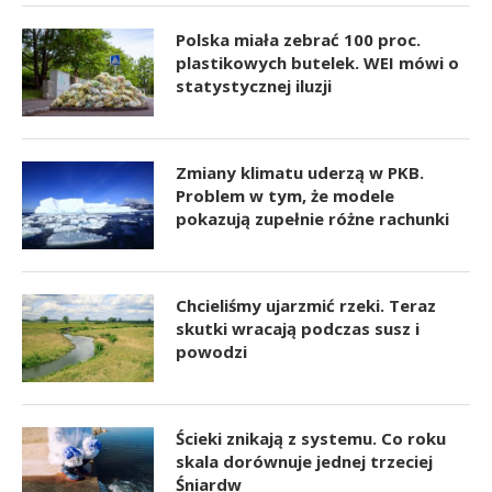
Polska miała zebrać 100 proc.
plastikowych butelek. WEI mówi o
statystycznej iluzji
Zmiany klimatu uderzą w PKB.
Problem w tym, że modele
pokazują zupełnie różne rachunki
Chcieliśmy ujarzmić rzeki. Teraz
skutki wracają podczas susz i
powodzi
Ścieki znikają z systemu. Co roku
skala dorównuje jednej trzeciej
Śniardw