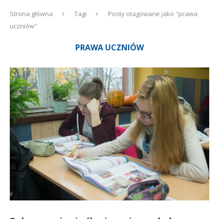
Strona główna
Tagi
Posty otagowane jako "prawa
uczniów"
PRAWA UCZNIÓW