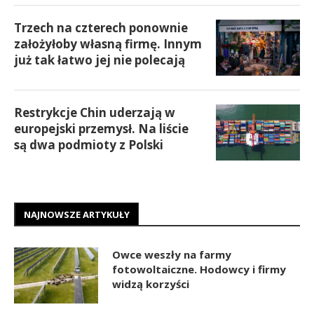
Trzech na czterech ponownie
założyłoby własną firmę. Innym
już tak łatwo jej nie polecają
Restrykcje Chin uderzają w
europejski przemysł. Na liście
są dwa podmioty z Polski
NAJNOWSZE ARTYKUŁY
Owce weszły na farmy
fotowoltaiczne. Hodowcy i firmy
widzą korzyści