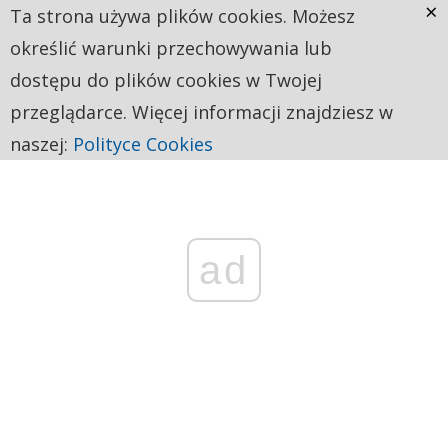
×
Ta strona używa plików cookies. Możesz
określić warunki przechowywania lub
dostępu do plików cookies w Twojej
przeglądarce. Więcej informacji znajdziesz w
naszej:
Polityce Cookies
ad