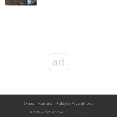
ad
O nas
Kontakt
Polityka Prywatności
@2020 - All Right Reserved.
300gospodarka.pl