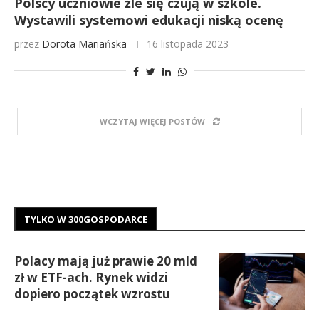
Polscy uczniowie źle się czują w szkole.
Wystawili systemowi edukacji niską ocenę
przez
Dorota Mariańska
16 listopada 2023
WCZYTAJ WIĘCEJ POSTÓW
TYLKO W 300GOSPODARCE
Polacy mają już prawie 20 mld
zł w ETF-ach. Rynek widzi
dopiero początek wzrostu