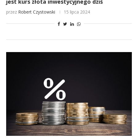
jest kurs złota inwestycyjnego dziś
przez
Robert Czystowski
15 lipca 2024