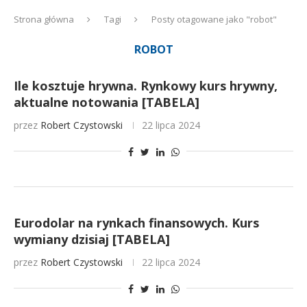
Strona główna
Tagi
Posty otagowane jako "robot"
ROBOT
Ile kosztuje hrywna. Rynkowy kurs hrywny,
aktualne notowania [TABELA]
przez
Robert Czystowski
22 lipca 2024
Eurodolar na rynkach finansowych. Kurs
wymiany dzisiaj [TABELA]
przez
Robert Czystowski
22 lipca 2024