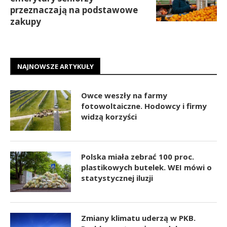
przeznaczają na podstawowe
zakupy
NAJNOWSZE ARTYKUŁY
Owce weszły na farmy
fotowoltaiczne. Hodowcy i firmy
widzą korzyści
Polska miała zebrać 100 proc.
plastikowych butelek. WEI mówi o
statystycznej iluzji
Zmiany klimatu uderzą w PKB.