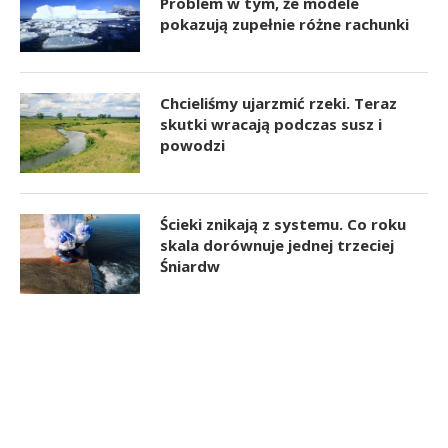
Problem w tym, że modele
pokazują zupełnie różne rachunki
Chcieliśmy ujarzmić rzeki. Teraz
skutki wracają podczas susz i
powodzi
Ścieki znikają z systemu. Co roku
skala dorównuje jednej trzeciej
Śniardw