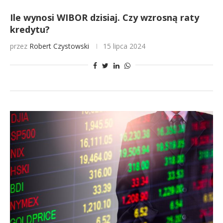
Ile wynosi WIBOR dzisiaj. Czy wzrosną raty
kredytu?
przez
Robert Czystowski
15 lipca 2024