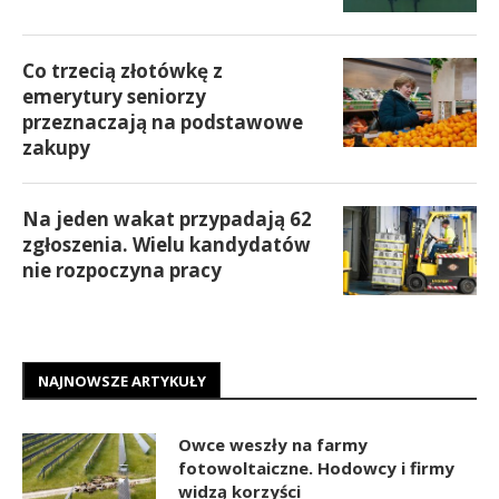
Co trzecią złotówkę z
emerytury seniorzy
przeznaczają na podstawowe
zakupy
Na jeden wakat przypadają 62
zgłoszenia. Wielu kandydatów
nie rozpoczyna pracy
NAJNOWSZE ARTYKUŁY
Owce weszły na farmy
fotowoltaiczne. Hodowcy i firmy
widzą korzyści