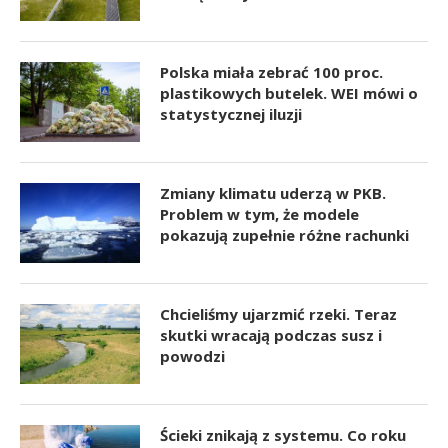
Polska miała zebrać 100 proc.
plastikowych butelek. WEI mówi o
statystycznej iluzji
Zmiany klimatu uderzą w PKB.
Problem w tym, że modele
pokazują zupełnie różne rachunki
Chcieliśmy ujarzmić rzeki. Teraz
skutki wracają podczas susz i
powodzi
Ścieki znikają z systemu. Co roku