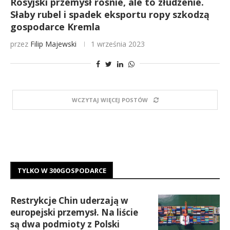
Rosyjski przemysł rośnie, ale to złudzenie.
Słaby rubel i spadek eksportu ropy szkodzą
gospodarce Kremla
przez
Filip Majewski
1 września 2023
WCZYTAJ WIĘCEJ POSTÓW
TYLKO W 300GOSPODARCE
Restrykcje Chin uderzają w
europejski przemysł. Na liście
są dwa podmioty z Polski