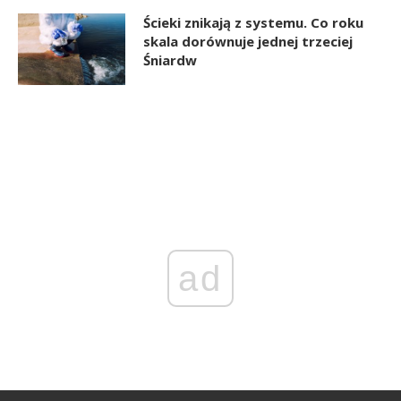
Ścieki znikają z systemu. Co roku
skala dorównuje jednej trzeciej
Śniardw
ad