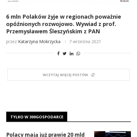
6 mln Polaków żyje w regionach poważnie
opóźnionych rozwojowo. Wywiad z prof.
Przemysławem Śleszyńskim z PAN
przez
Katarzyna Mokrzycka
7 września 2021
WCZYTAJ WIĘCEJ POSTÓW
TYLKO W 300GOSPODARCE
Polacy mają już prawie 20 mld