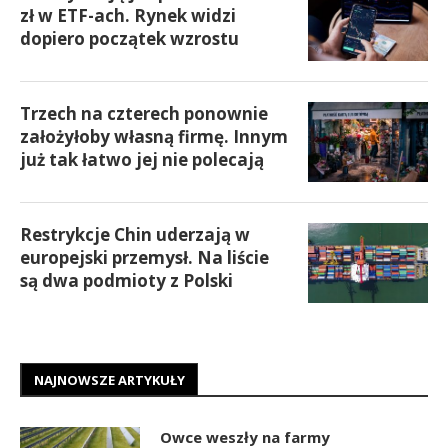
zł w ETF-ach. Rynek widzi
dopiero początek wzrostu
Trzech na czterech ponownie
założyłoby własną firmę. Innym
już tak łatwo jej nie polecają
Restrykcje Chin uderzają w
europejski przemysł. Na liście
są dwa podmioty z Polski
NAJNOWSZE ARTYKUŁY
Owce weszły na farmy