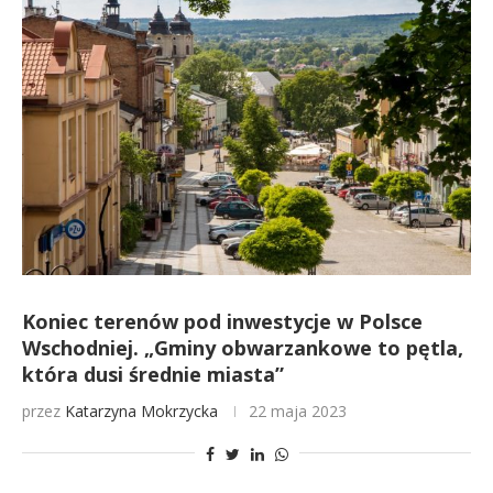
Koniec terenów pod inwestycje w Polsce
Wschodniej. „Gminy obwarzankowe to pętla,
która dusi średnie miasta”
przez
Katarzyna Mokrzycka
22 maja 2023