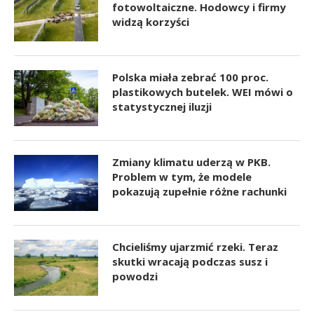
fotowoltaiczne. Hodowcy i firmy
widzą korzyści
Polska miała zebrać 100 proc.
plastikowych butelek. WEI mówi o
statystycznej iluzji
Zmiany klimatu uderzą w PKB.
Problem w tym, że modele
pokazują zupełnie różne rachunki
Chcieliśmy ujarzmić rzeki. Teraz
skutki wracają podczas susz i
powodzi