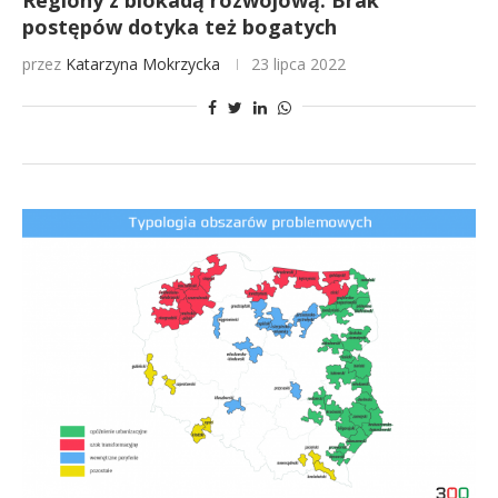
Regiony z blokadą rozwojową. Brak
postępów dotyka też bogatych
przez
Katarzyna Mokrzycka
23 lipca 2022