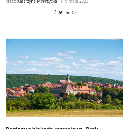
przez
Katarzyna Mokrzycka
9 maja 2023