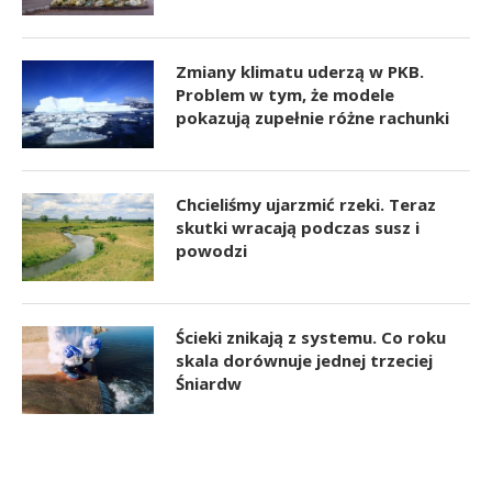
Zmiany klimatu uderzą w PKB.
Problem w tym, że modele
pokazują zupełnie różne rachunki
Chcieliśmy ujarzmić rzeki. Teraz
skutki wracają podczas susz i
powodzi
Ścieki znikają z systemu. Co roku
skala dorównuje jednej trzeciej
Śniardw