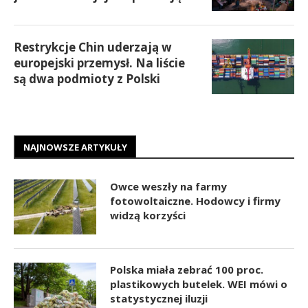
Restrykcje Chin uderzają w
europejski przemysł. Na liście
są dwa podmioty z Polski
NAJNOWSZE ARTYKUŁY
Owce weszły na farmy
fotowoltaiczne. Hodowcy i firmy
widzą korzyści
Polska miała zebrać 100 proc.
plastikowych butelek. WEI mówi o
statystycznej iluzji