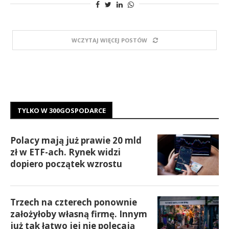
WCZYTAJ WIĘCEJ POSTÓW
TYLKO W 300GOSPODARCE
Polacy mają już prawie 20 mld
zł w ETF-ach. Rynek widzi
dopiero początek wzrostu
Trzech na czterech ponownie
założyłoby własną firmę. Innym
już tak łatwo jej nie polecają