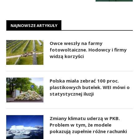
NAJNOWSZE ARTYKUŁY
Owce weszły na farmy
fotowoltaiczne. Hodowcy i firmy
widzą korzyści
Polska miała zebrać 100 proc.
plastikowych butelek. WEI mówi o
statystycznej iluzji
Zmiany klimatu uderzą w PKB.
Problem w tym, że modele
pokazują zupełnie różne rachunki