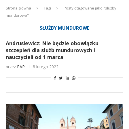
Strona główna
Tagi
Posty otagowane jako "służby
mundurowe"
SŁUŻBY MUNDUROWE
Andrusiewicz: Nie będzie obowiązku
szczepień dla służb mundurowych i
nauczycieli od 1 marca
przez
PAP
8 lutego 2022