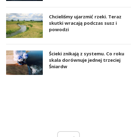
Chcieliśmy ujarzmić rzeki. Teraz
skutki wracają podczas susz i
powodzi
Ścieki znikają z systemu. Co roku
skala dorównuje jednej trzeciej
Śniardw