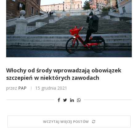
Włochy od środy wprowadzają obowiązek
szczepień w niektórych zawodach
przez
PAP
15 grudnia 2021
WCZYTAJ WIĘCEJ POSTÓW