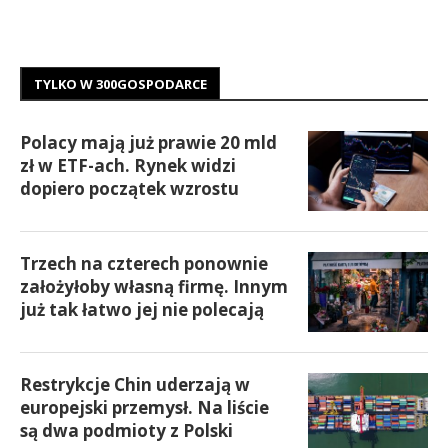
TYLKO W 300GOSPODARCE
Polacy mają już prawie 20 mld
zł w ETF-ach. Rynek widzi
dopiero początek wzrostu
Trzech na czterech ponownie
założyłoby własną firmę. Innym
już tak łatwo jej nie polecają
Restrykcje Chin uderzają w
europejski przemysł. Na liście
są dwa podmioty z Polski