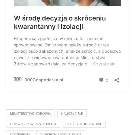
MINISTERSTWO ZDROWIA
NAUCZYCIELE
OBOWIĄZKOWE SZCZEPIENIA
SŁUŻBY MUNDUROWE
SZCZEPIENIA
WOJCIECH ANDRUSIEWICZ