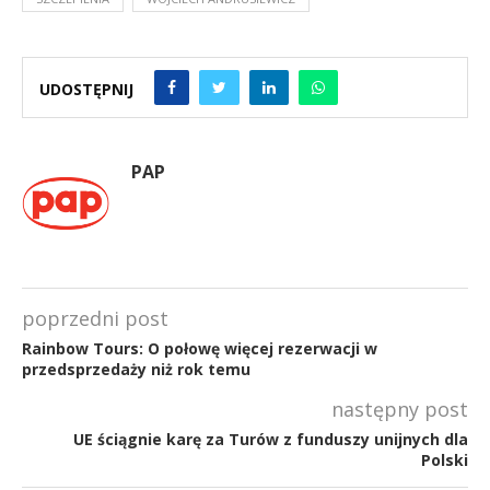
UDOSTĘPNIJ
PAP
poprzedni post
Rainbow Tours: O połowę więcej rezerwacji w
przedsprzedaży niż rok temu
następny post
UE ściągnie karę za Turów z funduszy unijnych dla
Polski