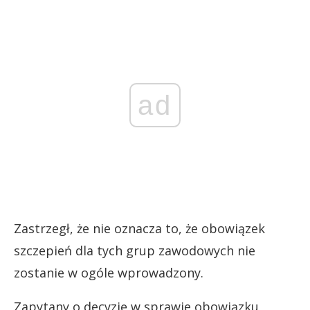
ad
Zastrzegł, że nie oznacza to, że obowiązek
szczepień dla tych grup zawodowych nie
zostanie w ogóle wprowadzony.
Zapytany o decyzję w sprawie obowiązku