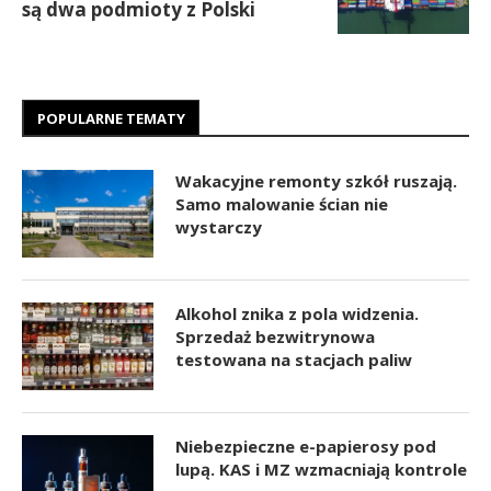
są dwa podmioty z Polski
POPULARNE TEMATY
Wakacyjne remonty szkół ruszają.
Samo malowanie ścian nie
wystarczy
Alkohol znika z pola widzenia.
Sprzedaż bezwitrynowa
testowana na stacjach paliw
Niebezpieczne e-papierosy pod
lupą. KAS i MZ wzmacniają kontrole