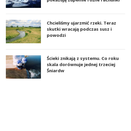
Chcieliśmy ujarzmić rzeki. Teraz
skutki wracają podczas susz i
powodzi
Ścieki znikają z systemu. Co roku
skala dorównuje jednej trzeciej
Śniardw