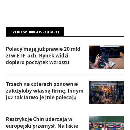
TYLKO W 300GOSPODARCE
Polacy mają już prawie 20 mld
zł w ETF-ach. Rynek widzi
dopiero początek wzrostu
Trzech na czterech ponownie
założyłoby własną firmę. Innym
już tak łatwo jej nie polecają
Restrykcje Chin uderzają w
europejski przemysł. Na liście