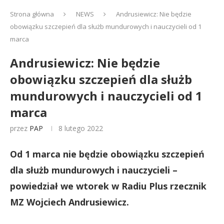
Strona główna
NEWS
Andrusiewicz: Nie będzie
obowiązku szczepień dla służb mundurowych i nauczycieli od 1
marca
Andrusiewicz: Nie będzie
obowiązku szczepień dla służb
mundurowych i nauczycieli od 1
marca
przez
PAP
8 lutego 2022
Od 1 marca nie będzie obowiązku szczepień
dla służb mundurowych i nauczycieli –
powiedział we wtorek w Radiu Plus rzecznik
MZ Wojciech Andrusiewicz.