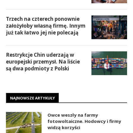
Trzech na czterech ponownie
założyłoby własną firmę. Innym
już tak łatwo jej nie polecają
Restrykcje Chin uderzają w
europejski przemysł. Na liście
są dwa podmioty z Polski
NAJNOWSZE ARTYKUŁY
Owce weszły na farmy
fotowoltaiczne. Hodowcy i firmy
widzą korzyści