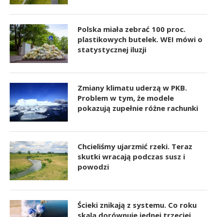
Polska miała zebrać 100 proc.
plastikowych butelek. WEI mówi o
statystycznej iluzji
Zmiany klimatu uderzą w PKB.
Problem w tym, że modele
pokazują zupełnie różne rachunki
Chcieliśmy ujarzmić rzeki. Teraz
skutki wracają podczas susz i
powodzi
Ścieki znikają z systemu. Co roku
skala dorównuje jednej trzeciej