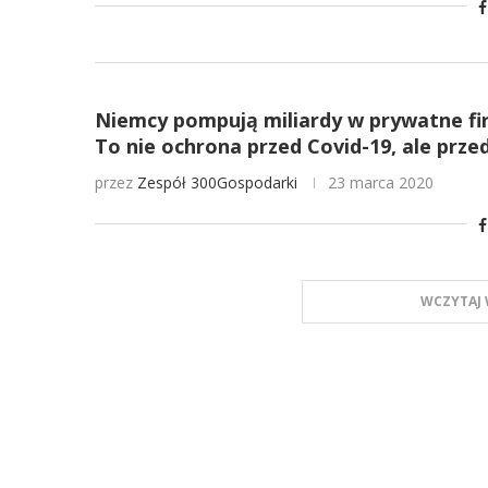
Niemcy pompują miliardy w prywatne fir
To nie ochrona przed Covid-19, ale prze
przez
Zespół 300Gospodarki
23 marca 2020
WCZYTAJ 