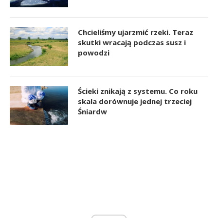
Chcieliśmy ujarzmić rzeki. Teraz
skutki wracają podczas susz i
powodzi
Ścieki znikają z systemu. Co roku
skala dorównuje jednej trzeciej
Śniardw