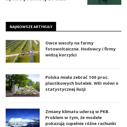
NAJNOWSZE ARTYKUŁY
Owce weszły na farmy
fotowoltaiczne. Hodowcy i firmy
widzą korzyści
Polska miała zebrać 100 proc.
plastikowych butelek. WEI mówi o
statystycznej iluzji
Zmiany klimatu uderzą w PKB.
Problem w tym, że modele
pokazują zupełnie różne rachunki