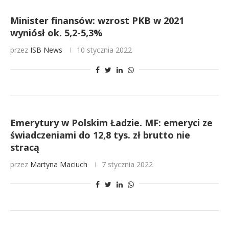
Minister finansów: wzrost PKB w 2021
wyniósł ok. 5,2-5,3%
przez
ISB News
10 stycznia 2022
Emerytury w Polskim Ładzie. MF: emeryci ze
świadczeniami do 12,8 tys. zł brutto nie
stracą
przez
Martyna Maciuch
7 stycznia 2022