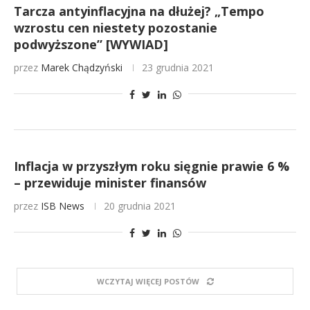
Tarcza antyinflacyjna na dłużej? „Tempo
wzrostu cen niestety pozostanie
podwyższone” [WYWIAD]
przez
Marek Chądzyński
23 grudnia 2021
Inflacja w przyszłym roku sięgnie prawie 6 %
– przewiduje minister finansów
przez
ISB News
20 grudnia 2021
WCZYTAJ WIĘCEJ POSTÓW