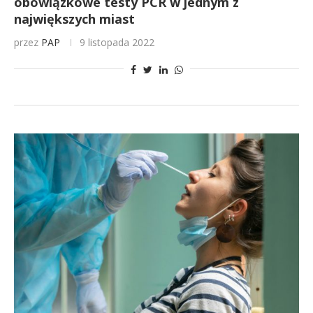
obowiązkowe testy PCR w jednym z
największych miast
przez
PAP
9 listopada 2022