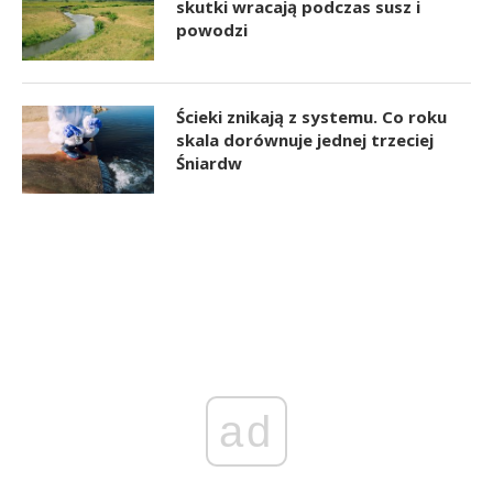
skutki wracają podczas susz i
powodzi
Ścieki znikają z systemu. Co roku
skala dorównuje jednej trzeciej
Śniardw
ad