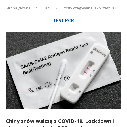
Strona główna
Tagi
Posty otagowane jako "test PCR"
TEST PCR
Chiny znów walczą z COVID-19. Lockdown i