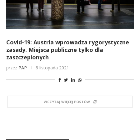
Covid-19: Austria wprowadza rygorystyczne
zasady. Miejsca publiczne tylko dla
zaszczepionych
przez
PAP
8 listopada 2021
WCZYTAJ WIĘCEJ POSTÓW