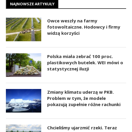
NAJNOWSZE ARTYKUŁY
Owce weszły na farmy
fotowoltaiczne. Hodowcy i firmy
widzą korzyści
Polska miała zebrać 100 proc.
plastikowych butelek. WEI mówi o
statystycznej iluzji
Zmiany klimatu uderzą w PKB.
Problem w tym, że modele
pokazują zupełnie różne rachunki
Chcieliśmy ujarzmić rzeki. Teraz