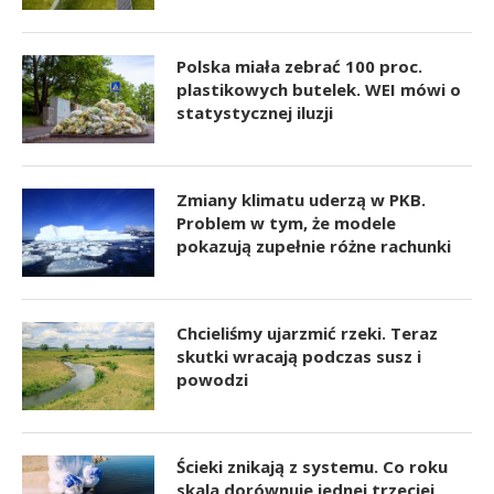
Polska miała zebrać 100 proc.
plastikowych butelek. WEI mówi o
statystycznej iluzji
Zmiany klimatu uderzą w PKB.
Problem w tym, że modele
pokazują zupełnie różne rachunki
Chcieliśmy ujarzmić rzeki. Teraz
skutki wracają podczas susz i
powodzi
Ścieki znikają z systemu. Co roku
skala dorównuje jednej trzeciej