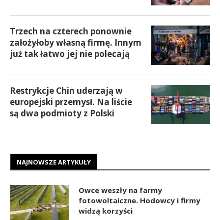
Trzech na czterech ponownie
założyłoby własną firmę. Innym
już tak łatwo jej nie polecają
Restrykcje Chin uderzają w
europejski przemysł. Na liście
są dwa podmioty z Polski
NAJNOWSZE ARTYKUŁY
Owce weszły na farmy
fotowoltaiczne. Hodowcy i firmy
widzą korzyści