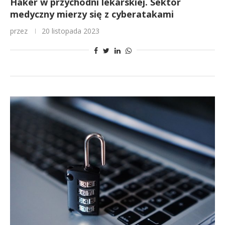
Haker w przychodni lekarskiej. Sektor
medyczny mierzy się z cyberatakami
przez
20 listopada 2023