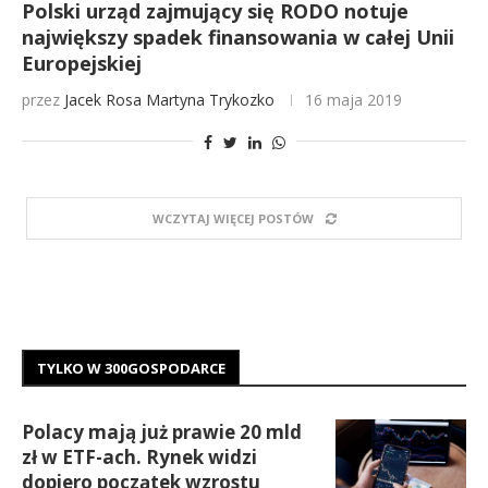
Polski urząd zajmujący się RODO notuje
największy spadek finansowania w całej Unii
Europejskiej
przez
Jacek Rosa
Martyna Trykozko
16 maja 2019
WCZYTAJ WIĘCEJ POSTÓW
TYLKO W 300GOSPODARCE
Polacy mają już prawie 20 mld
zł w ETF-ach. Rynek widzi
dopiero początek wzrostu