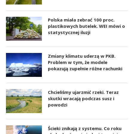
Polska miała zebrać 100 proc.
plastikowych butelek. WEI mówi o
statystycznej iluzji
Zmiany klimatu uderzą w PKB.
Problem w tym, że modele
pokazują zupełnie różne rachunki
Chcieliśmy ujarzmić rzeki. Teraz
skutki wracają podczas susz i
powodzi
Ścieki znikają z systemu. Co roku