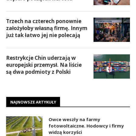
Trzech na czterech ponownie
założyłoby własną firmę. Innym
już tak łatwo jej nie polecają
Restrykcje Chin uderzają w
europejski przemysł. Na liście
są dwa podmioty z Polski
NAJNOWSZE ARTYKUŁY
Owce weszły na farmy
fotowoltaiczne. Hodowcy i firmy
widzą korzyści