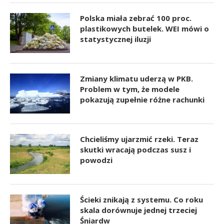
Polska miała zebrać 100 proc.
plastikowych butelek. WEI mówi o
statystycznej iluzji
Zmiany klimatu uderzą w PKB.
Problem w tym, że modele
pokazują zupełnie różne rachunki
Chcieliśmy ujarzmić rzeki. Teraz
skutki wracają podczas susz i
powodzi
Ścieki znikają z systemu. Co roku
skala dorównuje jednej trzeciej
Śniardw