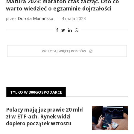
Matura 2023: maraton czas zacząć. Oto co
warto wiedzieć o egzaminie dojrzałości
przez
Dorota Mariańska
4 maja 2023
WCZYTAJ WIĘCEJ POSTÓW
TYLKO W 300GOSPODARCE
Polacy mają już prawie 20 mld
zł w ETF-ach. Rynek widzi
dopiero początek wzrostu