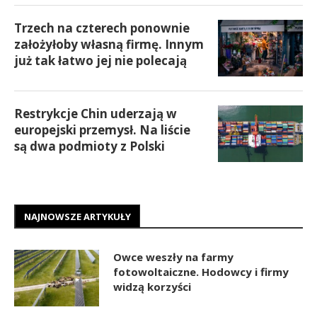
Trzech na czterech ponownie
założyłoby własną firmę. Innym
już tak łatwo jej nie polecają
Restrykcje Chin uderzają w
europejski przemysł. Na liście
są dwa podmioty z Polski
NAJNOWSZE ARTYKUŁY
Owce weszły na farmy
fotowoltaiczne. Hodowcy i firmy
widzą korzyści