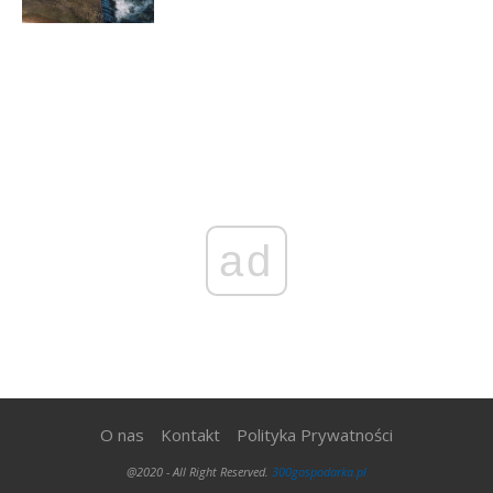
ad
O nas
Kontakt
Polityka Prywatności
@2020 - All Right Reserved.
300gospodarka.pl