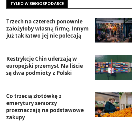
TYLKO W 300GOSPODARCE
Trzech na czterech ponownie
założyłoby własną firmę. Innym
już tak łatwo jej nie polecają
Restrykcje Chin uderzają w
europejski przemysł. Na liście
są dwa podmioty z Polski
Co trzecią złotówkę z
emerytury seniorzy
przeznaczają na podstawowe
zakupy