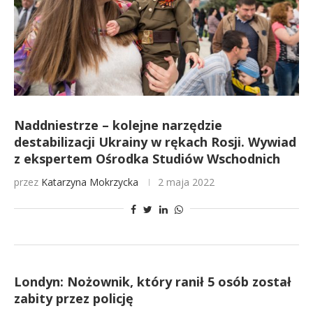
Naddniestrze – kolejne narzędzie
destabilizacji Ukrainy w rękach Rosji. Wywiad
z ekspertem Ośrodka Studiów Wschodnich
przez
Katarzyna Mokrzycka
2 maja 2022
Londyn: Nożownik, który ranił 5 osób został
zabity przez policję