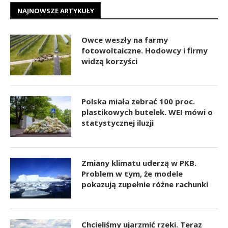
NAJNOWSZE ARTYKUŁY
Owce weszły na farmy
fotowoltaiczne. Hodowcy i firmy
widzą korzyści
Polska miała zebrać 100 proc.
plastikowych butelek. WEI mówi o
statystycznej iluzji
Zmiany klimatu uderzą w PKB.
Problem w tym, że modele
pokazują zupełnie różne rachunki
Chcieliśmy ujarzmić rzeki. Teraz