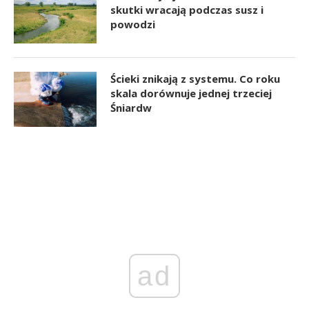
skutki wracają podczas susz i
powodzi
Ścieki znikają z systemu. Co roku
skala dorównuje jednej trzeciej
Śniardw
ad