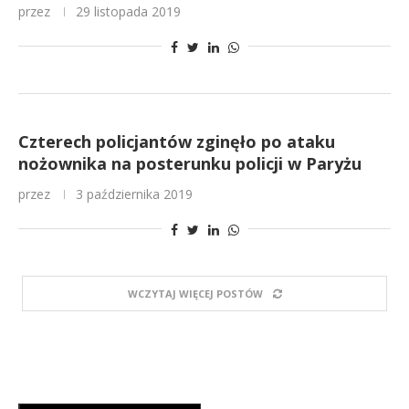
przez
29 listopada 2019
Czterech policjantów zginęło po ataku
nożownika na posterunku policji w Paryżu
przez
3 października 2019
WCZYTAJ WIĘCEJ POSTÓW