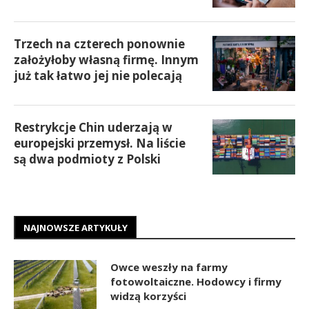
Trzech na czterech ponownie
założyłoby własną firmę. Innym
już tak łatwo jej nie polecają
Restrykcje Chin uderzają w
europejski przemysł. Na liście
są dwa podmioty z Polski
NAJNOWSZE ARTYKUŁY
Owce weszły na farmy
fotowoltaiczne. Hodowcy i firmy
widzą korzyści