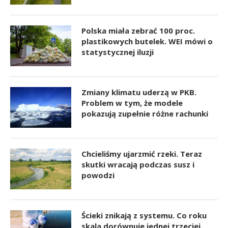
Polska miała zebrać 100 proc.
plastikowych butelek. WEI mówi o
statystycznej iluzji
Zmiany klimatu uderzą w PKB.
Problem w tym, że modele
pokazują zupełnie różne rachunki
Chcieliśmy ujarzmić rzeki. Teraz
skutki wracają podczas susz i
powodzi
Ścieki znikają z systemu. Co roku
skala dorównuje jednej trzeciej