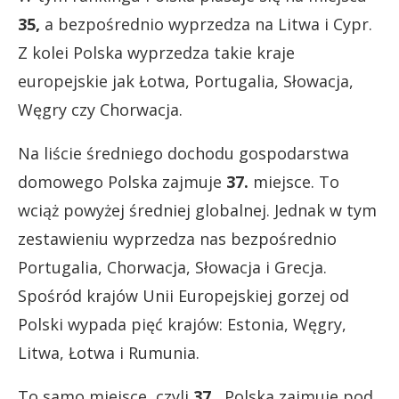
35,
a bezpośrednio wyprzedza na Litwa i Cypr.
Z kolei Polska wyprzedza takie kraje
europejskie jak Łotwa, Portugalia, Słowacja,
Węgry czy Chorwacja.
Na liście średniego dochodu gospodarstwa
domowego Polska zajmuje
37.
miejsce. To
wciąż powyżej średniej globalnej. Jednak w tym
zestawieniu wyprzedza nas bezpośrednio
Portugalia, Chorwacja, Słowacja i Grecja.
Spośród krajów Unii Europejskiej gorzej od
Polski wypada pięć krajów: Estonia, Węgry,
Litwa, Łotwa i Rumunia.
To samo miejsce, czyli
37.
, Polska zajmuje pod