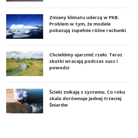
Zmiany klimatu uderzą w PKB.
Problem w tym, że modele
pokazują zupełnie różne rachunki
Chcieliśmy ujarzmić rzeki. Teraz
skutki wracają podczas susz i
powodzi
Ścieki znikają z systemu. Co roku
skala dorównuje jednej trzeciej
Śniardw