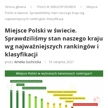
Strona główna
TYLKO W 300GOSPODARCE
Miejsce
Polski w świecie. Sprawdziliśmy stan naszego kraju wg
najważniejszych rankingów i klasyfikacji
Miejsce Polski w świecie.
Sprawdziliśmy stan naszego kraju
wg najważniejszych rankingów i
klasyfikacji
przez
Amelia Suchcicka
16 sierpnia 2021