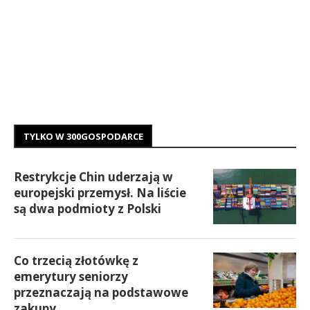
TYLKO W 300GOSPODARCE
Restrykcje Chin uderzają w
europejski przemysł. Na liście
są dwa podmioty z Polski
Co trzecią złotówkę z
emerytury seniorzy
przeznaczają na podstawowe
zakupy