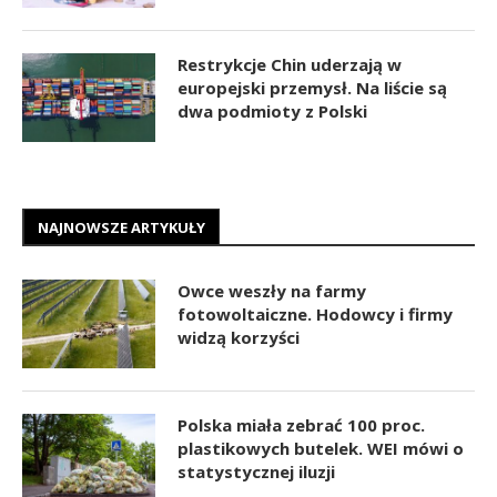
Restrykcje Chin uderzają w
europejski przemysł. Na liście są
dwa podmioty z Polski
NAJNOWSZE ARTYKUŁY
Owce weszły na farmy
fotowoltaiczne. Hodowcy i firmy
widzą korzyści
Polska miała zebrać 100 proc.
plastikowych butelek. WEI mówi o
statystycznej iluzji