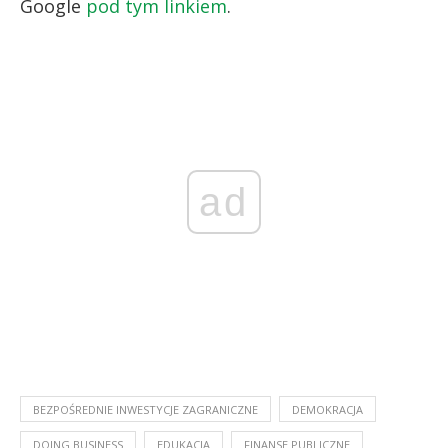
Google
pod tym linkiem
.
ad
BEZPOŚREDNIE INWESTYCJE ZAGRANICZNE
DEMOKRACJA
DOING BUSINESS
EDUKACJA
FINANSE PUBLICZNE