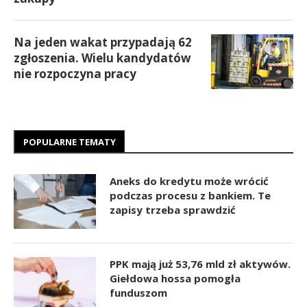
Na jeden wakat przypadają 62
zgłoszenia. Wielu kandydatów
nie rozpoczyna pracy
POPULARNE TEMATY
Aneks do kredytu może wrócić
podczas procesu z bankiem. Te
zapisy trzeba sprawdzić
PPK mają już 53,76 mld zł aktywów.
Giełdowa hossa pomogła
funduszom