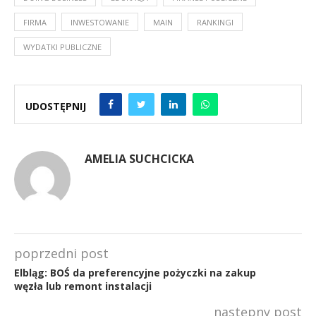
FIRMA
INWESTOWANIE
MAIN
RANKINGI
WYDATKI PUBLICZNE
UDOSTĘPNIJ
AMELIA SUCHCICKA
poprzedni post
Elbląg: BOŚ da preferencyjne pożyczki na zakup
węzła lub remont instalacji
następny post