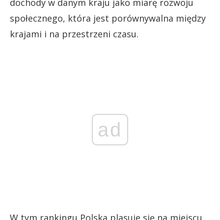
dochody w danym kraju jako miarę rozwoju
społecznego, która jest porównywalna między
krajami i na przestrzeni czasu.
ad
W tym rankingu Polska plasuje się na miejscu