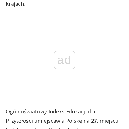
krajach.
ad
Ogólnoświatowy Indeks Edukacji dla
Przyszłości umiejscawia Polskę na
27.
miejscu.