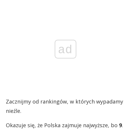
ad
Zacznijmy od rankingów, w których wypadamy
nieźle.
Okazuje się, że Polska zajmuje najwyższe, bo
9
.