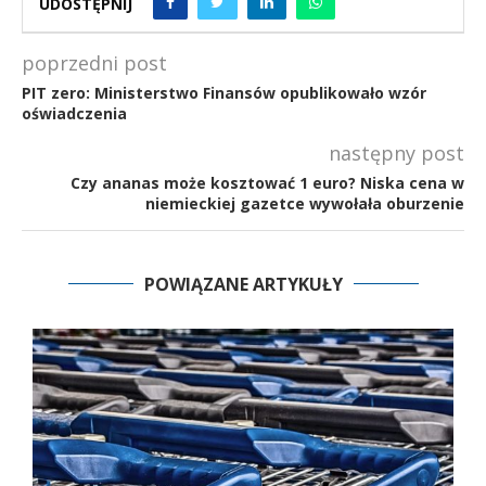
UDOSTĘPNIJ
poprzedni post
PIT zero: Ministerstwo Finansów opublikowało wzór
oświadczenia
następny post
Czy ananas może kosztować 1 euro? Niska cena w
niemieckiej gazetce wywołała oburzenie
POWIĄZANE ARTYKUŁY