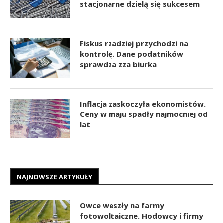
stacjonarne dzielą się sukcesem
Fiskus rzadziej przychodzi na
kontrolę. Dane podatników
sprawdza zza biurka
Inflacja zaskoczyła ekonomistów.
Ceny w maju spadły najmocniej od
lat
NAJNOWSZE ARTYKUŁY
Owce weszły na farmy
fotowoltaiczne. Hodowcy i firmy