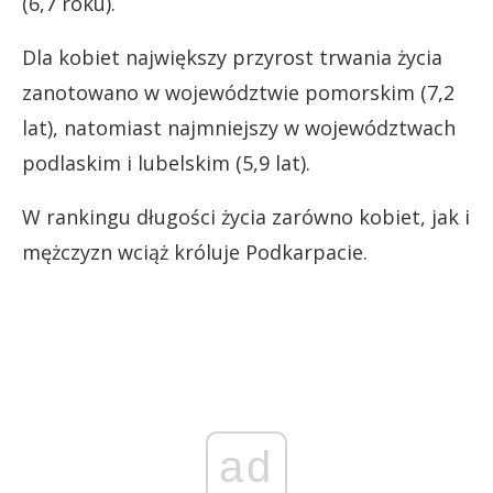
(6,7 roku).
Dla kobiet największy przyrost trwania życia
zanotowano w województwie pomorskim (7,2
lat), natomiast najmniejszy w województwach
podlaskim i lubelskim (5,9 lat).
W rankingu długości życia zarówno kobiet, jak i
mężczyzn wciąż króluje Podkarpacie.
ad