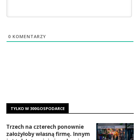
0
KOMENTARZY
TYLKO W 300GOSPODARCE
Trzech na czterech ponownie
założyłoby własną firmę. Innym