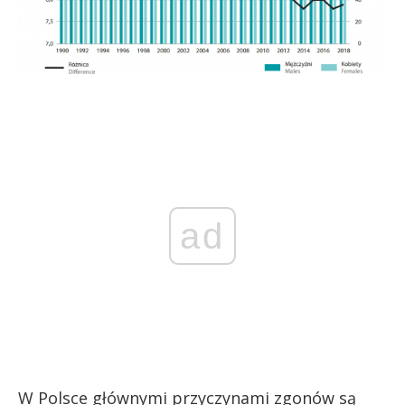
ad
W Polsce głównymi przyczynami zgonów są