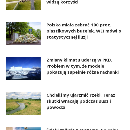
widzą korzyści
Polska miała zebrać 100 proc.
plastikowych butelek. WEI mówi o
statystycznej iluzji
Zmiany klimatu uderzą w PKB.
Problem w tym, że modele
pokazują zupełnie różne rachunki
Chcieliśmy ujarzmić rzeki. Teraz
skutki wracają podczas susz i
powodzi
Ścieki znikają z systemu. Co roku