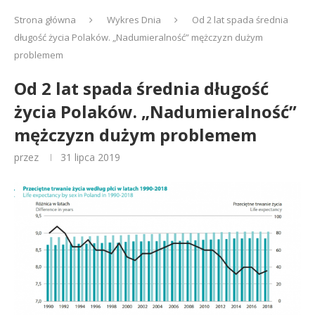
Strona główna
Wykres Dnia
Od 2 lat spada średnia
długość życia Polaków. „Nadumieralność” mężczyzn dużym
problemem
Od 2 lat spada średnia długość
życia Polaków. „Nadumieralność”
mężczyzn dużym problemem
przez
31 lipca 2019