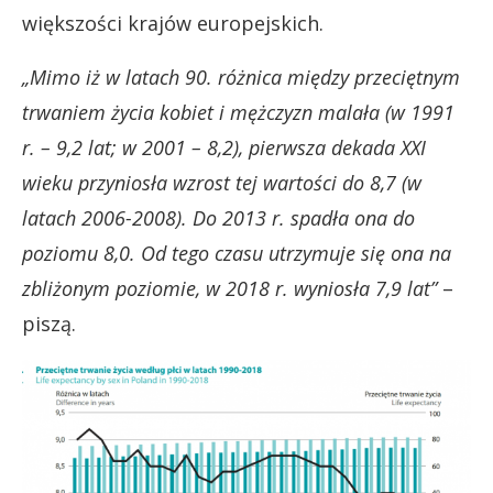
większości krajów europejskich.
„Mimo iż w latach 90. różnica między przeciętnym
trwaniem życia kobiet i mężczyzn malała (w 1991
r. – 9,2 lat; w 2001 – 8,2), pierwsza dekada XXI
wieku przyniosła wzrost tej wartości do 8,7 (w
latach 2006-2008). Do 2013 r. spadła ona do
poziomu 8,0. Od tego czasu utrzymuje się ona na
zbliżonym poziomie, w 2018 r. wyniosła 7,9 lat”
–
piszą.