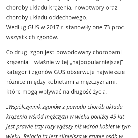
choroby układu krążenia, nowotwory oraz
choroby układu oddechowego.
Według GUS w 2017 r. stanowiły one 73 proc.
wszystkich zgonów.
Co drugi zgon jest powodowany chorobami
krążenia. I właśnie w tej „najpopularniejszej”
kategorii zgonów GUS obserwuje największe
różnice między kobietami a mężczyznami,
które mogą wpływać na długość życia.
„Współczynnik zgonów z powodu chorób układu
krążenia wśród mężczyzn w wieku poniżej 45 lat
jest prawie trzy razy wyższy niż wśród kobiet w tym
wieku. Relacja ta jest silniejsza w grupie osób w