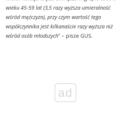
wieku 45-59 lat (3,5 razy wyższa umieralność
wśród mężczyzn), przy czym wartość tego
współczynnika jest kilkanaście razy wyższa niż
wśród osób młodszych
” – pisze GUS.
ad