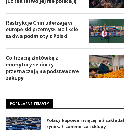
już tak łatwo jej nie polecają
Restrykcje Chin uderzają w
europejski przemysł. Na liście
są dwa podmioty z Polski
Co trzecią złotówkę z
emerytury seniorzy
przeznaczają na podstawowe
zakupy
POPULARNE TEMATY
Polacy kupowali więcej, niż zakładał
rynek. E-commerce i sklepy