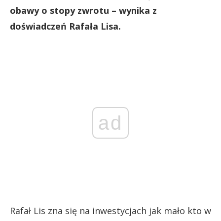
obawy o stopy zwrotu – wynika z
doświadczeń Rafała Lisa.
ad
Rafał Lis zna się na inwestycjach jak mało kto w