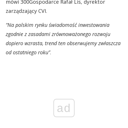
mówi 300Gospodarce Rafał Lis, dyrektor
zarządzający CVI.
“Na polskim rynku świadomość inwestowania
zgodnie z zasadami zrównoważonego rozwoju
dopiero wzrasta, trend ten obserwujemy zwłaszcza
od ostatniego roku”
.
ad