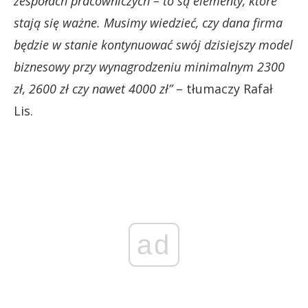
zespołach pracowniczych – to są elementy, które
stają się ważne. Musimy wiedzieć, czy dana firma
będzie w stanie kontynuować swój dzisiejszy model
biznesowy przy wynagrodzeniu minimalnym 2300
zł, 2600 zł czy nawet 4000 zł”
– tłumaczy Rafał
Lis.
ad