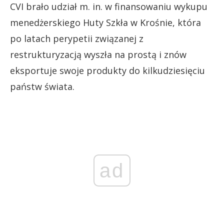
CVI brało udział m. in. w finansowaniu wykupu
menedżerskiego Huty Szkła w Krośnie, która
po latach perypetii związanej z
restrukturyzacją wyszła na prostą i znów
eksportuje swoje produkty do kilkudziesięciu
państw świata.
ad