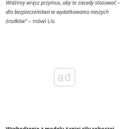
Widzimy wręcz przymus, aby te zasady stosować –
dla bezpieczeństwa w wydatkowaniu naszych
środków”
– mówi Lis.
ad
Wychodzenie z modelu taniej siły roboczej