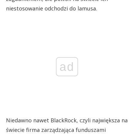
niestosowanie odchodzi do lamusa.
ad
Niedawno nawet BlackRock, czyli największa na
świecie firma zarządzająca funduszami