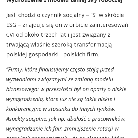
Jeśli chodzi o czynnik socjalny – “S” w skrócie
ESG – znajduje się on w orbicie zainteresowań
CVI od około trzech lat i jest związany z
trwającą właśnie szeroką transformacją
polskiej gospodarki i polskich firm.
“Firmy, które finansujemy często stają przed
wyzwaniami związanymi ze zmianą modelu
biznesowego: w przeszłości był on oparty o niskie
wynagrodzenia, które już nie są takie niskie i
konkurencyjne w stosunku do innych rynków.
Aspekty socjalne, jak np. dbałość o pracowników,
wynagradzanie ich fair, zmniejszenie rotacji w