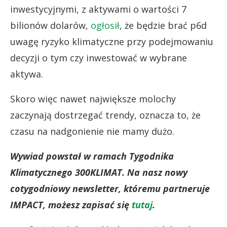
inwestycyjnymi, z aktywami o wartości 7
bilionów dolarów,
ogłosił
, że będzie brać p6d
uwagę ryzyko klimatyczne przy podejmowaniu
decyzji o tym czy inwestować w wybrane
aktywa.
Skoro więc nawet największe molochy
zaczynają dostrzegać trendy, oznacza to, że
czasu na nadgonienie nie mamy dużo.
Wywiad powstał w ramach Tygodnika
Klimatycznego 300KLIMAT. Na nasz nowy
cotygodniowy newsletter, któremu partneruje
IMPACT, możesz zapisać się
tutaj
.