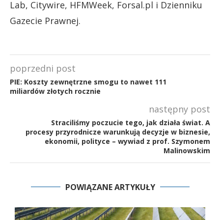
Lab, Citywire, HFMWeek, Forsal.pl i Dzienniku
Gazecie Prawnej.
poprzedni post
PIE: Koszty zewnętrzne smogu to nawet 111
miliardów złotych rocznie
następny post
Straciliśmy poczucie tego, jak działa świat. A
procesy przyrodnicze warunkują decyzje w biznesie,
ekonomii, polityce – wywiad z prof. Szymonem
Malinowskim
POWIĄZANE ARTYKUŁY