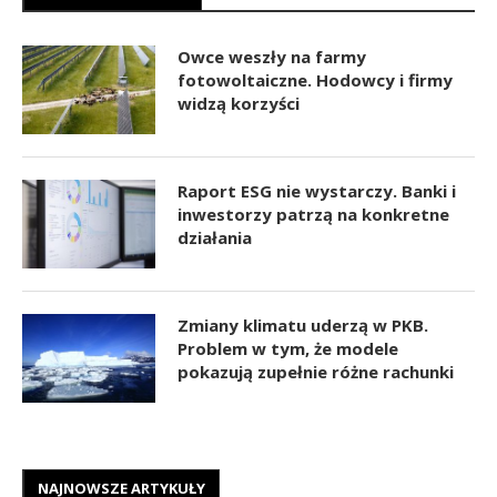
Owce weszły na farmy
fotowoltaiczne. Hodowcy i firmy
widzą korzyści
Raport ESG nie wystarczy. Banki i
inwestorzy patrzą na konkretne
działania
Zmiany klimatu uderzą w PKB.
Problem w tym, że modele
pokazują zupełnie różne rachunki
NAJNOWSZE ARTYKUŁY