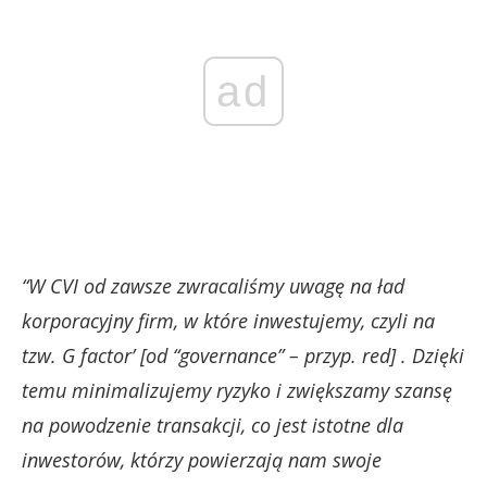
ad
“W CVI od zawsze zwracaliśmy uwagę na ład
korporacyjny firm, w które inwestujemy, czyli na
tzw. G factor’ [od “governance” – przyp. red] . Dzięki
temu minimalizujemy ryzyko i zwiększamy szansę
na powodzenie transakcji, co jest istotne dla
inwestorów, którzy powierzają nam swoje