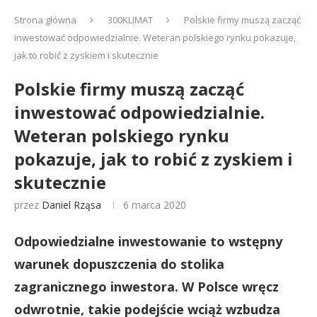
Strona główna
300KLIMAT
Polskie firmy muszą zacząć
inwestować odpowiedzialnie. Weteran polskiego rynku pokazuje,
jak to robić z zyskiem i skutecznie
Polskie firmy muszą zacząć
inwestować odpowiedzialnie.
Weteran polskiego rynku
pokazuje, jak to robić z zyskiem i
skutecznie
przez
Daniel Rząsa
6 marca 2020
Odpowiedzialne inwestowanie to wstępny
warunek dopuszczenia do stolika
zagranicznego inwestora. W Polsce wręcz
odwrotnie, takie podejście wciąż wzbudza