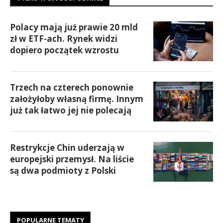
Polacy mają już prawie 20 mld
zł w ETF-ach. Rynek widzi
dopiero początek wzrostu
Trzech na czterech ponownie
założyłoby własną firmę. Innym
już tak łatwo jej nie polecają
Restrykcje Chin uderzają w
europejski przemysł. Na liście
są dwa podmioty z Polski
POPULARNE TEMATY