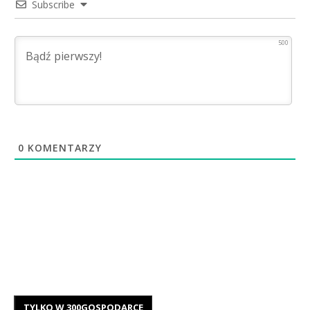
Subscribe
500
0
KOMENTARZY
TYLKO W 300GOSPODARCE