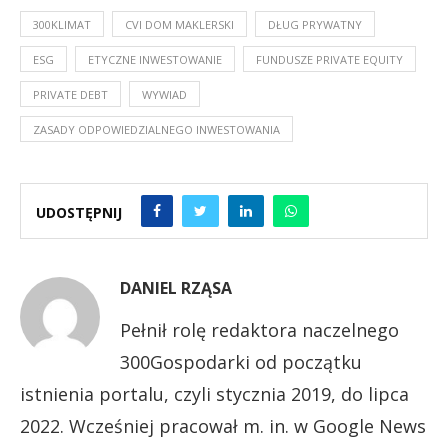
300KLIMAT
CVI DOM MAKLERSKI
DŁUG PRYWATNY
ESG
ETYCZNE INWESTOWANIE
FUNDUSZE PRIVATE EQUITY
PRIVATE DEBT
WYWIAD
ZASADY ODPOWIEDZIALNEGO INWESTOWANIA
UDOSTĘPNIJ
DANIEL RZĄSA
Pełnił rolę redaktora naczelnego
300Gospodarki od początku
istnienia portalu, czyli stycznia 2019, do lipca
2022. Wcześniej pracował m. in. w Google News