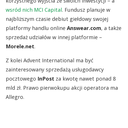
korzystnego wyjścia ze swoich inwestycji – a
wsród nich MCI Capital
. Fundusz planuje w
najbliższym czasie debiut giełdowy swojej
platformy handlu online
Answear.com
, a także
sprzedaż udziałów w innej platformie –
Morele.net
.
Z kolei Advent International ma być
zainteresowany sprzedażą usługodawcy
pocztowego
InPost
za kwotę nawet ponad 8
mld zł. Prawo pierwokupu akcji operatora ma
Allegro.