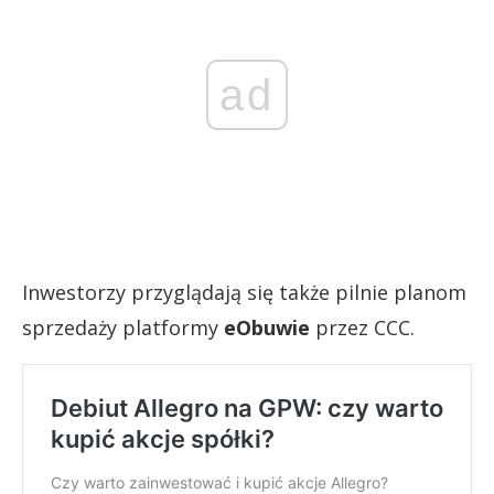
ad
Inwestorzy przyglądają się także pilnie planom
sprzedaży platformy
eObuwie
przez CCC.