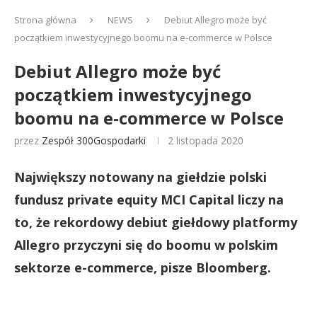
Strona główna
NEWS
Debiut Allegro może być
początkiem inwestycyjnego boomu na e-commerce w Polsce
Debiut Allegro może być
początkiem inwestycyjnego
boomu na e-commerce w Polsce
przez
Zespół 300Gospodarki
2 listopada 2020
Największy notowany na giełdzie polski
fundusz private equity MCI Capital liczy na
to, że rekordowy debiut giełdowy platformy
Allegro przyczyni się do boomu w polskim
sektorze e-commerce, pisze Bloomberg.