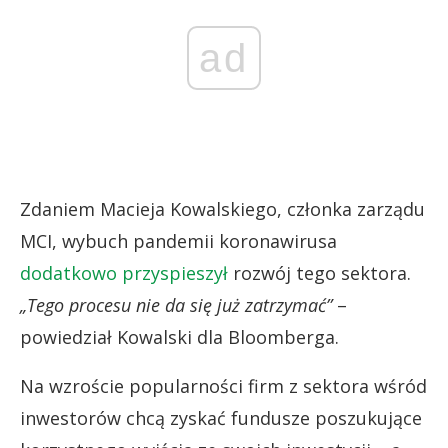
ad
Zdaniem Macieja Kowalskiego, członka zarządu
MCI, wybuch pandemii koronawirusa
dodatkowo przyspieszył
rozwój tego sektora.
„Tego procesu nie da się już zatrzymać”
–
powiedział Kowalski dla Bloomberga.
Na wzroście popularności firm z sektora wśród
inwestorów chcą zyskać fundusze poszukujące