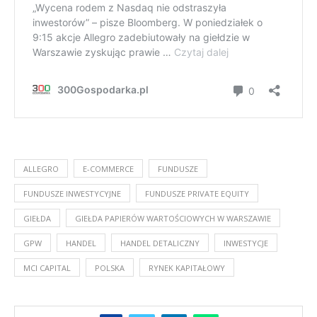
ALLEGRO
E-COMMERCE
FUNDUSZE
FUNDUSZE INWESTYCYJNE
FUNDUSZE PRIVATE EQUITY
GIEŁDA
GIEŁDA PAPIERÓW WARTOŚCIOWYCH W WARSZAWIE
GPW
HANDEL
HANDEL DETALICZNY
INWESTYCJE
MCI CAPITAL
POLSKA
RYNEK KAPITAŁOWY