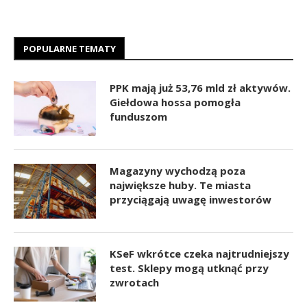
POPULARNE TEMATY
PPK mają już 53,76 mld zł aktywów.
Giełdowa hossa pomogła
funduszom
Magazyny wychodzą poza
największe huby. Te miasta
przyciągają uwagę inwestorów
KSeF wkrótce czeka najtrudniejszy
test. Sklepy mogą utknąć przy
zwrotach