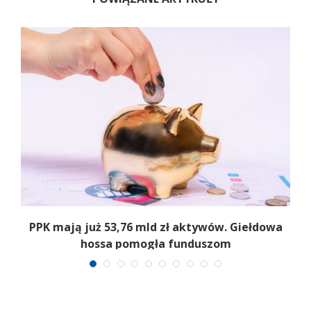
PPK mają już 53,76 mld zł aktywów. Giełdowa
hossa pomogła funduszom