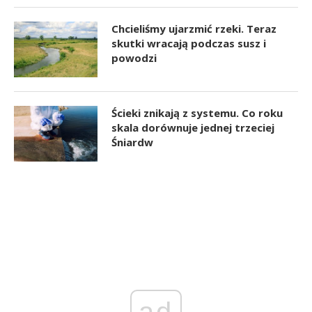
Chcieliśmy ujarzmić rzeki. Teraz
skutki wracają podczas susz i
powodzi
Ścieki znikają z systemu. Co roku
skala dorównuje jednej trzeciej
Śniardw
ad