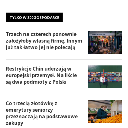
TYLKO W 300GOSPODARCE
Trzech na czterech ponownie
założyłoby własną firmę. Innym
już tak łatwo jej nie polecają
Restrykcje Chin uderzają w
europejski przemysł. Na liście
są dwa podmioty z Polski
Co trzecią złotówkę z
emerytury seniorzy
przeznaczają na podstawowe
zakupy