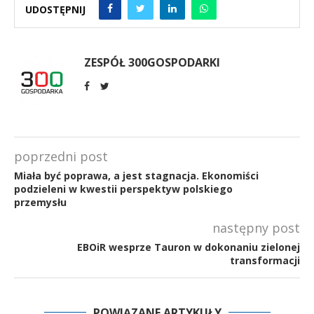
UDOSTĘPNIJ
ZESPÓŁ 300GOSPODARKI
poprzedni post
Miała być poprawa, a jest stagnacja. Ekonomiści
podzieleni w kwestii perspektyw polskiego
przemysłu
następny post
EBOiR wesprze Tauron w dokonaniu zielonej
transformacji
POWIĄZANE ARTYKUŁY