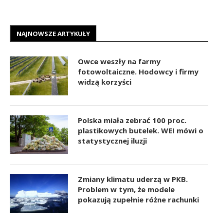
NAJNOWSZE ARTYKUŁY
Owce weszły na farmy
fotowoltaiczne. Hodowcy i firmy
widzą korzyści
Polska miała zebrać 100 proc.
plastikowych butelek. WEI mówi o
statystycznej iluzji
Zmiany klimatu uderzą w PKB.
Problem w tym, że modele
pokazują zupełnie różne rachunki