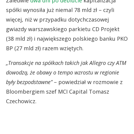
Zaledwie
dwa dni po debiucie
kapitalizacja
spółki wynosiła już niemal 78 mld zł – czyli
więcej, niż w przypadku dotychczasowej
gwiazdy warszawskiego parkietu CD Projekt
(38 mld zł) i największego polskiego banku PKO
BP (27 mld zł) razem wziętych.
„Transakcje na spółkach takich jak Allegro czy ATM
dowodzą, że obawy o tempo wzrostu w regionie
były bezpodstawne”
– powiedział w rozmowie z
Bloombergiem szef MCI Capital Tomasz
Czechowicz.