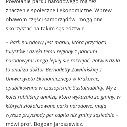
Powołanie parku narodowego ma też
znaczenie społeczne i ekonomiczne. Wbrew
obawom części samorządów, mogą one
skorzystać na takim sąsiedztwie.
–
Park narodowy jest marką, która przyciąga
turystów i dzięki temu regiony z parkami
narodowymi mogą lepiej się rozwijać. Potwierdziła
to analiza doktor Bernadetty Zawilińskiej z
Uniwersytetu Ekonomicznego w Krakowie,
opublikowana w czasopiśmie Sustainability. My z
kolei robiliśmy analizę, która wykazała że gminy, w
których zlokalizowane parki narodowe, mają
wyższe przychody per capita niż gminy sąsiednie
–
mówi prof. Bogdan Jaroszewicz.