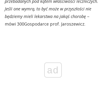
przebadanych pod kątem właściwości leczniczych.
Jeśli one wymrą, to być może w przyszłości nie
będziemy mieli lekarstwa na jakąś chorobę
–
mówi 300Gospodarce prof. Jaroszewicz.
ad