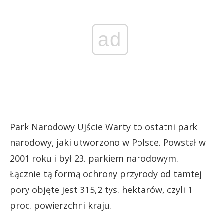
ad
Park Narodowy Ujście Warty to ostatni park
narodowy, jaki utworzono w Polsce. Powstał w
2001 roku i był 23. parkiem narodowym.
Łącznie tą formą ochrony przyrody od tamtej
pory objęte jest 315,2 tys. hektarów, czyli 1
proc. powierzchni kraju.