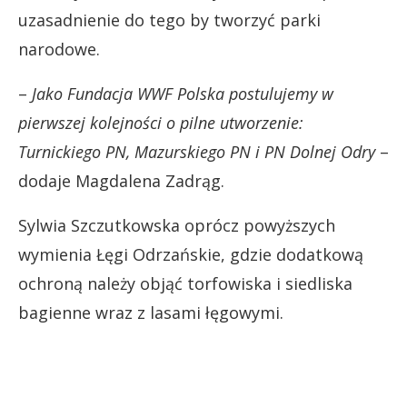
uzasadnienie do tego by tworzyć parki
narodowe.
–
Jako Fundacja WWF Polska postulujemy w
pierwszej kolejności o pilne utworzenie:
Turnickiego PN, Mazurskiego PN i PN Dolnej Odry
–
dodaje Magdalena Zadrąg.
Sylwia Szczutkowska oprócz powyższych
wymienia Łęgi Odrzańskie, gdzie dodatkową
ochroną należy objąć torfowiska i siedliska
bagienne wraz z lasami łęgowymi.