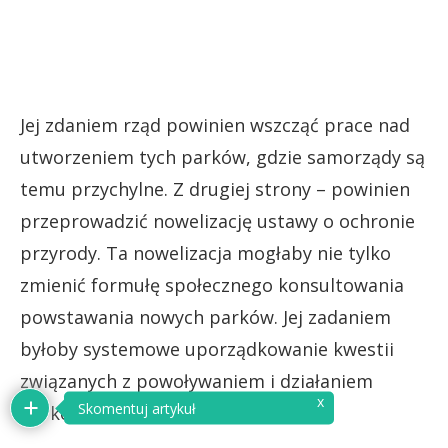
Jej zdaniem rząd powinien wszcząć prace nad
utworzeniem tych parków, gdzie samorządy są
temu przychylne. Z drugiej strony – powinien
przeprowadzić nowelizację ustawy o ochronie
przyrody. Ta nowelizacja mogłaby nie tylko
zmienić formułę społecznego konsultowania
powstawania nowych parków. Jej zadaniem
byłoby systemowe uporządkowanie kwestii
związanych z powoływaniem i działaniem
x
Skomentuj artykuł
parków narodowych.