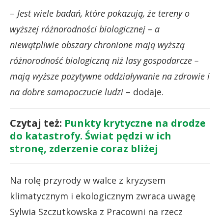
–
Jest wiele badań, które pokazują, że tereny o
wyższej różnorodności biologicznej – a
niewątpliwie obszary chronione mają wyższą
różnorodność biologiczną niż lasy gospodarcze –
mają wyższe pozytywne oddziaływanie na zdrowie i
na dobre samopoczucie ludzi
– dodaje.
Czytaj też:
Punkty krytyczne na drodze
do katastrofy. Świat pędzi w ich
stronę, zderzenie coraz bliżej
Na rolę przyrody w walce z kryzysem
klimatycznym i ekologicznym zwraca uwagę
Sylwia Szczutkowska z Pracowni na rzecz