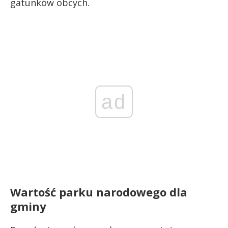
gatunków obcych.
ad
Wartość parku narodowego dla
gminy