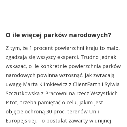
O ile więcej parków narodowych?
Z tym, że 1 procent powierzchni kraju to mało,
zgadzają się wszyscy eksperci. Trudno jednak
wskazać, o ile konkretnie powierzchnia parków
narodowych powinna wzrosnąć. Jak zwracają
uwagę Marta Klimkiewicz z ClientEarth i Sylwia
Szczutkowska z Pracowni na rzecz Wszystkich
Istot, trzeba pamiętać o celu, jakim jest
objęcie ochroną 30 proc. terenów Unii
Europejskiej. To postulat zawarty w unijnej