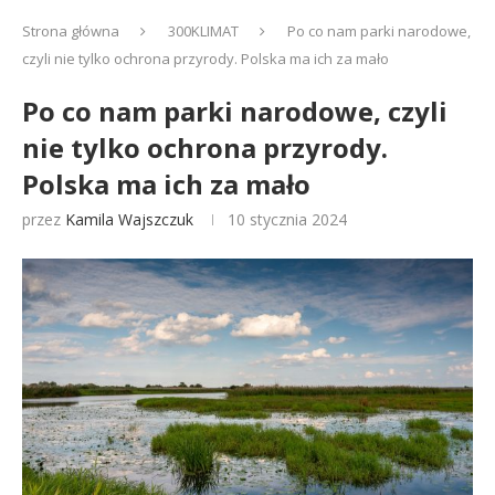
Strona główna
300KLIMAT
Po co nam parki narodowe,
czyli nie tylko ochrona przyrody. Polska ma ich za mało
Po co nam parki narodowe, czyli
nie tylko ochrona przyrody.
Polska ma ich za mało
przez
Kamila Wajszczuk
10 stycznia 2024