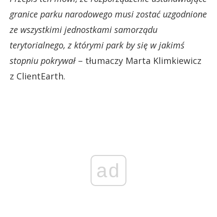
granice parku narodowego musi zostać uzgodnione
ze wszystkimi jednostkami samorządu
terytorialnego, z którymi park by się w jakimś
stopniu pokrywał
– tłumaczy Marta Klimkiewicz
z ClientEarth.
ad