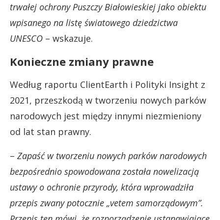
trwałej ochrony Puszczy Białowieskiej jako obiektu
wpisanego na listę światowego dziedzictwa
UNESCO
– wskazuje.
Konieczne zmiany prawne
Według raportu ClientEarth i Polityki Insight z
2021, przeszkodą w tworzeniu nowych parków
narodowych jest między innymi niezmieniony
od lat stan prawny.
–
Zapaść w tworzeniu nowych parków narodowych
bezpośrednio spowodowana została nowelizacją
ustawy o ochronie przyrody, która wprowadziła
przepis zwany potocznie „vetem samorządowym”.
Przepis ten mówi, że rozporządzenie ustanawiające