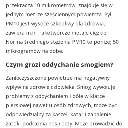
przekracza 10 mikrometrów, znajduje się w
jednym metrze sześciennym powietrza. Pył
PM10 jest wysoce szkodliwy dla zdrowia,
zawiera m.in. rakotwórcze metale ciężkie.
Norma średniego stężenia PM10 to poniżej 50
mikrogramów na dobę.
Czym grozi oddychanie smogiem?
Zanieczyszczone powietrze ma negatywny
wpływ na zdrowie człowieka. Smog wywołuje
problemy z oddychaniem i bóle w klatce
piersiowej nawet u osób zdrowych, może być
odpowiedzialny za kaszel, katar i zapalenie
zatok, podrażnia nos i oczy. Może prowadzić do