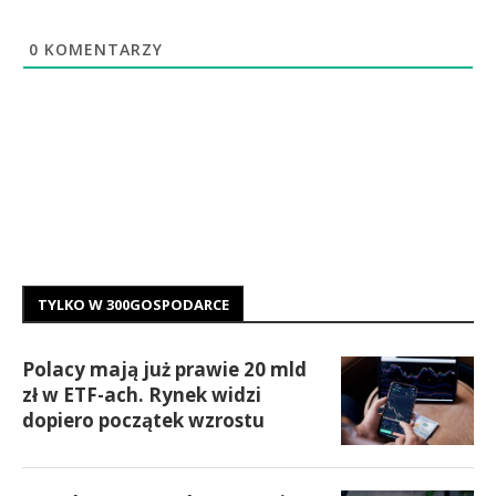
0
KOMENTARZY
TYLKO W 300GOSPODARCE
Polacy mają już prawie 20 mld
zł w ETF-ach. Rynek widzi
dopiero początek wzrostu