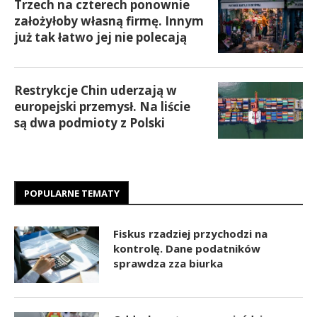
Trzech na czterech ponownie
założyłoby własną firmę. Innym
już tak łatwo jej nie polecają
Restrykcje Chin uderzają w
europejski przemysł. Na liście
są dwa podmioty z Polski
POPULARNE TEMATY
Fiskus rzadziej przychodzi na
kontrolę. Dane podatników
sprawdza zza biurka