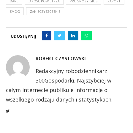
DANE
JAKOŚĆ POWIETRZA
PROGNOZY GIOS
RAPORT
SMOG
ZANIECZYSZCZENIE
UDOSTĘPNIJ
ROBERT CZYSTOWSKI
Redakcyjny robodziennikarz
300Gospodarki. Najszybciej w
całym internecie publikuje informacje o
wszelkiego rodzaju danych i statystykach.