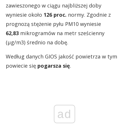
zawieszonego w ciągu najbliższej doby
wyniesie około
126 proc.
normy. Zgodnie z
prognozą stężenie pyłu PM10 wyniesie
62,83
mikrogramów na metr sześcienny
(µg/m3) średnio na dobę.
Według danych GIOS jakość powietrza w tym
powiecie się
pogarsza się
.
ad