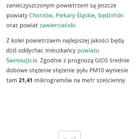
zanieczyszczonym powietrzem są jeszcze
powiaty
Chorzów
,
Piekary Śląskie
,
będziński
oraz powiat
zawierciański
.
Z kolei powietrzaem najlepszej jakości będą
dziś oddychac mieszkańcy
powiatu
Świnoujście
. Zgodnie z prognozą GIOS średnie
dobowe stężenie stężenie pyłu PM10 wyniesie
tam
21,41
mikrogramów na metr sześcienny.