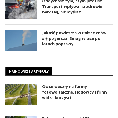
Oddychasz tym, czym jeździsz.
Transport wpływa na zdrowie
bardziej, niż myślisz
Jakość powietrza w Polsce znów
się pogarsza. Smog wraca po
latach poprawy
NAJNOWSZE ARTYKUŁY
Owce weszły na farmy
fotowoltaiczne. Hodowcy i firmy
widzą korzyści