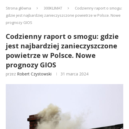
Strona główna
300KLIMAT
Codzienny raport o smogu:
gdzie jest najbardziej zanieczyszczone powietrze w Polsce. Nowe
prognozy GIOS
Codzienny raport o smogu: gdzie
jest najbardziej zanieczyszczone
powietrze w Polsce. Nowe
prognozy GIOS
przez
Robert Czystowski
31 marca 2024