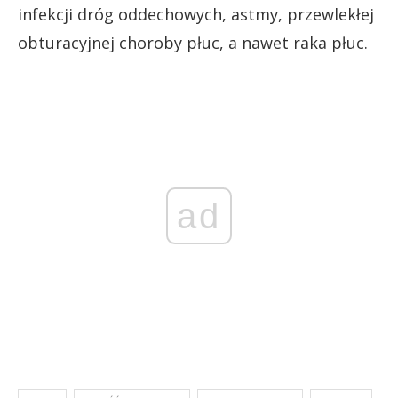
infekcji dróg oddechowych, astmy, przewlekłej
obturacyjnej choroby płuc, a nawet raka płuc.
ad