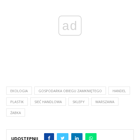
ad
EKOLOGIA
GOSPODARKA OBIEGU ZAMKNIĘTEGO
HANDEL
PLASTIK
SIEĆ HANDLOWA
SKLEPY
WARSZAWA
ŻABKA
UDOSTĘPNIJ