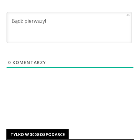
500
0
KOMENTARZY
TYLKO W 300GOSPODARCE