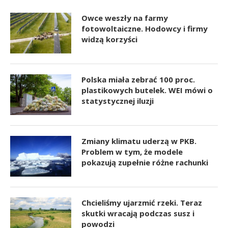
Owce weszły na farmy
fotowoltaiczne. Hodowcy i firmy
widzą korzyści
Polska miała zebrać 100 proc.
plastikowych butelek. WEI mówi o
statystycznej iluzji
Zmiany klimatu uderzą w PKB.
Problem w tym, że modele
pokazują zupełnie różne rachunki
Chcieliśmy ujarzmić rzeki. Teraz
skutki wracają podczas susz i
powodzi