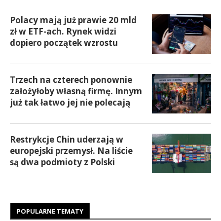
Polacy mają już prawie 20 mld
zł w ETF-ach. Rynek widzi
dopiero początek wzrostu
Trzech na czterech ponownie
założyłoby własną firmę. Innym
już tak łatwo jej nie polecają
Restrykcje Chin uderzają w
europejski przemysł. Na liście
są dwa podmioty z Polski
POPULARNE TEMATY