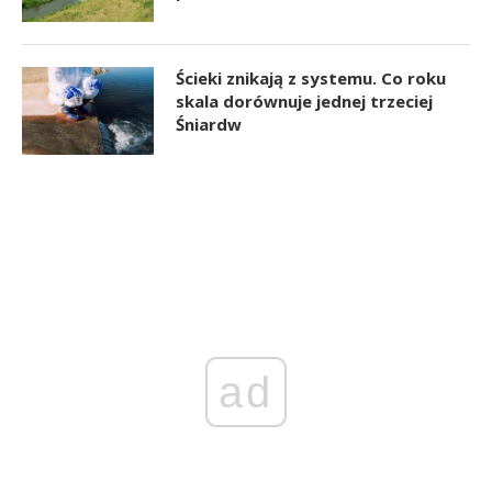
Ścieki znikają z systemu. Co roku
skala dorównuje jednej trzeciej
Śniardw
ad