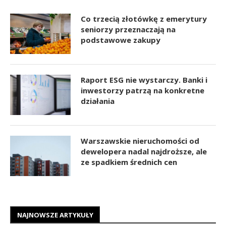
Co trzecią złotówkę z emerytury
seniorzy przeznaczają na
podstawowe zakupy
Raport ESG nie wystarczy. Banki i
inwestorzy patrzą na konkretne
działania
Warszawskie nieruchomości od
dewelopera nadal najdroższe, ale
ze spadkiem średnich cen
NAJNOWSZE ARTYKUŁY