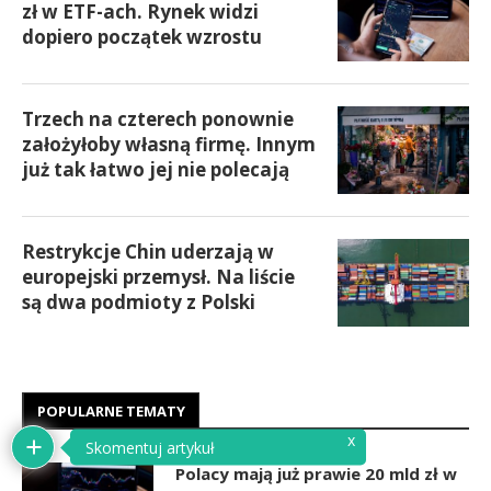
zł w ETF-ach. Rynek widzi
dopiero początek wzrostu
Trzech na czterech ponownie
założyłoby własną firmę. Innym
już tak łatwo jej nie polecają
Restrykcje Chin uderzają w
europejski przemysł. Na liście
są dwa podmioty z Polski
POPULARNE TEMATY
Polacy mają już prawie 20 mld zł w