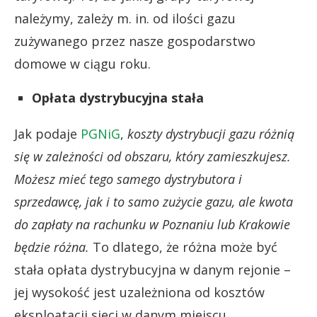
należymy, zależy m. in. od ilości gazu
zużywanego przez nasze gospodarstwo
domowe w ciągu roku.
Opłata dystrybucyjna stała
Jak podaje
PGNiG
,
koszty dystrybucji gazu różnią
się w zależności od obszaru, który zamieszkujesz.
Możesz mieć tego samego dystrybutora i
sprzedawcę, jak i to samo zużycie gazu, ale kwota
do zapłaty na rachunku w Poznaniu lub Krakowie
będzie różna.
To dlatego, że różna może być
stała opłata dystrybucyjna w danym rejonie –
jej wysokość jest uzależniona od kosztów
eksploatacji sieci w danym miejscu.