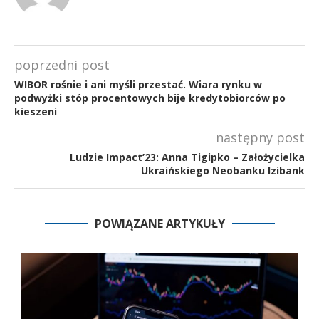
poprzedni post
WIBOR rośnie i ani myśli przestać. Wiara rynku w
podwyżki stóp procentowych bije kredytobiorców po
kieszeni
następny post
Ludzie Impact’23: Anna Tigipko – Założycielka
Ukraińskiego Neobanku Izibank
POWIĄZANE ARTYKUŁY