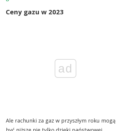
Ceny gazu w 2023
ad
Ale rachunki za gaz w przyszłym roku mogą
być niższe nie tylko dzięki państwowej