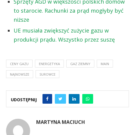
Sprzęty AGD w większości polskich domów
to starocie. Rachunki za prąd mogłyby być
niższe
UE musiała zwiększyć zużycie gazu w
produkcji prądu. Wszystko przez suszę
CENY GAZU
ENERGETYKA
GAZ ZIEMNY
MAIN
NAJNOWSZE
SUROWCE
UDOSTĘPNIJ
MARTYNA MACIUCH