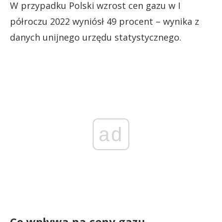
W przypadku Polski wzrost cen gazu w I
półroczu 2022 wyniósł 49 procent – wynika z
danych unijnego urzędu statystycznego.
ad
Co wpływa na ceny gazu