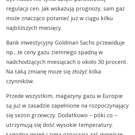
regulacji cen. Jak wskazują prognozy, sam gaz
może znacząco potanieć już w ciągu kilku
najbliższych miesięcy.
Bank inwestycyjny Goldman Sachs przewiduje
np., że ceny gazu ziemnego spadną w
nadchodzących miesiącach o około 30 procent.
Na taką zmianę może się złożyć kilka
czynników.
Przede wszystkim, magazyny gazu w Europie
są już w zasadzie zapełnione na rozpoczynający
się sezon grzewczy. Dodatkowo – póki co –
utrzymują się dość wysokie temperatury.
Łagodna jesień i zima oznaczają zaś mniejsze