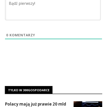
0
KOMENTARZY
TYLKO W 300GOSPODARCE
Polacy mają już prawie 20 mld