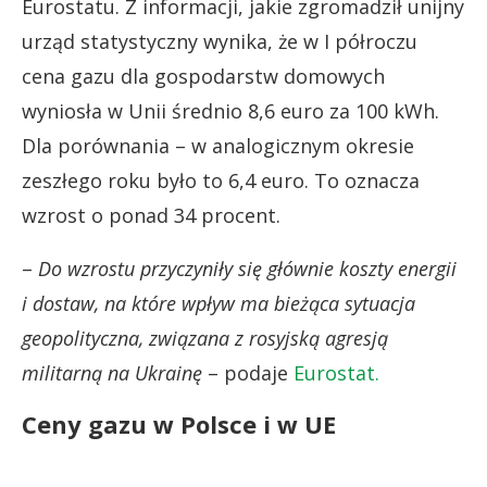
Eurostatu. Z informacji, jakie zgromadził unijny
urząd statystyczny wynika, że w I półroczu
cena gazu dla gospodarstw domowych
wyniosła w Unii średnio 8,6 euro za 100 kWh.
Dla porównania – w analogicznym okresie
zeszłego roku było to 6,4 euro. To oznacza
wzrost o ponad 34 procent.
–
Do wzrostu przyczyniły się głównie koszty energii
i dostaw, na które wpływ ma bieżąca sytuacja
geopolityczna, związana z rosyjską agresją
militarną na Ukrainę
– podaje
Eurostat.
Ceny gazu w Polsce i w UE