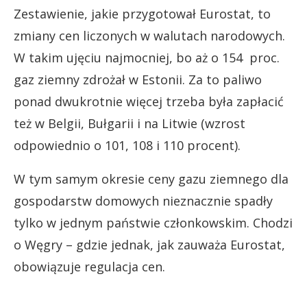
Zestawienie, jakie przygotował Eurostat, to
zmiany cen liczonych w walutach narodowych.
W takim ujęciu najmocniej, bo aż o 154 proc.
gaz ziemny zdrożał w Estonii. Za to paliwo
ponad dwukrotnie więcej trzeba była zapłacić
też w Belgii, Bułgarii i na Litwie (wzrost
odpowiednio o 101, 108 i 110 procent).
W tym samym okresie ceny gazu ziemnego dla
gospodarstw domowych nieznacznie spadły
tylko w jednym państwie członkowskim. Chodzi
o Węgry – gdzie jednak, jak zauważa Eurostat,
obowiązuje regulacja cen.