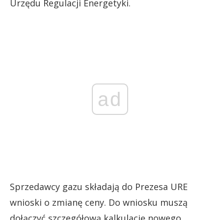
Urzędu Regulacji Energetyki.
ad
Sprzedawcy gazu składają do Prezesa URE
wnioski o zmianę ceny. Do wniosku muszą
dołączyć szczegółową kalkulację nowego