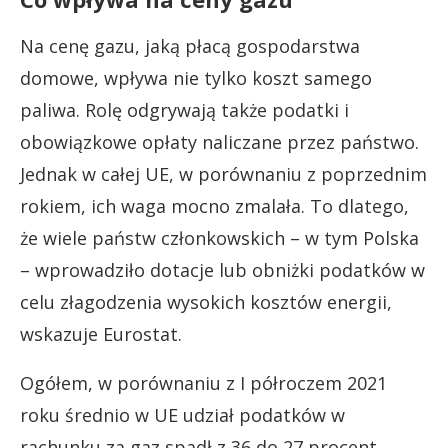
Na cenę gazu, jaką płacą gospodarstwa
domowe, wpływa nie tylko koszt samego
paliwa. Rolę odgrywają także podatki i
obowiązkowe opłaty naliczane przez państwo.
Jednak w całej UE, w porównaniu z poprzednim
rokiem, ich waga mocno zmalała. To dlatego,
że wiele państw członkowskich – w tym Polska
– wprowadziło dotacje lub obniżki podatków w
celu złagodzenia wysokich kosztów energii,
wskazuje Eurostat.
Ogółem, w porównaniu z I półroczem 2021
roku średnio w UE udział podatków w
rachunku za gaz spadł z 36 do 27 procent.