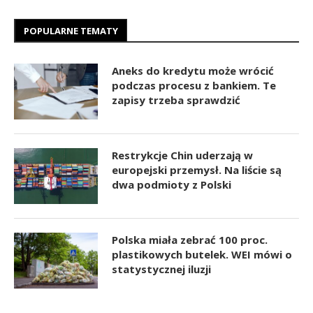
POPULARNE TEMATY
Aneks do kredytu może wrócić
podczas procesu z bankiem. Te
zapisy trzeba sprawdzić
Restrykcje Chin uderzają w
europejski przemysł. Na liście są
dwa podmioty z Polski
Polska miała zebrać 100 proc.
plastikowych butelek. WEI mówi o
statystycznej iluzji