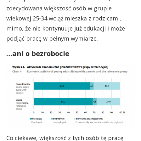
zdecydowana większość osób w grupie
wiekowej 25-34 wciąż mieszka z rodzicami,
mimo, że nie kontynuuje już edukacji i może
podjąć pracę w pełnym wymiarze.
…ani o bezrobocie
Co ciekawe, większość z tych osób tę pracę