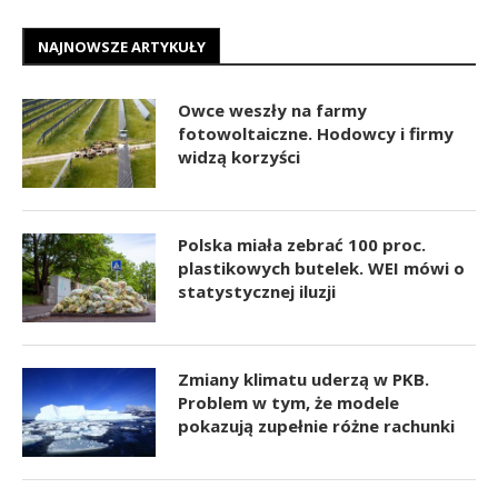
NAJNOWSZE ARTYKUŁY
Owce weszły na farmy
fotowoltaiczne. Hodowcy i firmy
widzą korzyści
Polska miała zebrać 100 proc.
plastikowych butelek. WEI mówi o
statystycznej iluzji
Zmiany klimatu uderzą w PKB.
Problem w tym, że modele
pokazują zupełnie różne rachunki