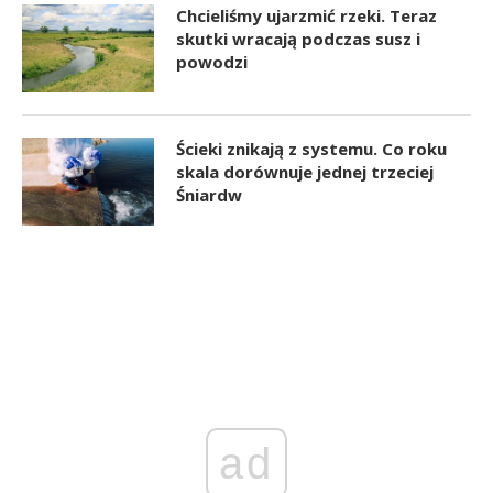
Chcieliśmy ujarzmić rzeki. Teraz
skutki wracają podczas susz i
powodzi
Ścieki znikają z systemu. Co roku
skala dorównuje jednej trzeciej
Śniardw
ad