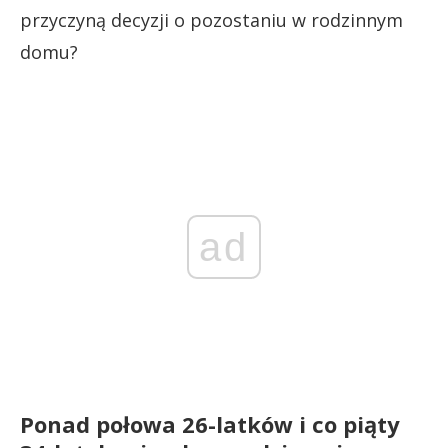
przyczyną decyzji o pozostaniu w rodzinnym
domu?
ad
Ponad połowa 26-latków i co piąty