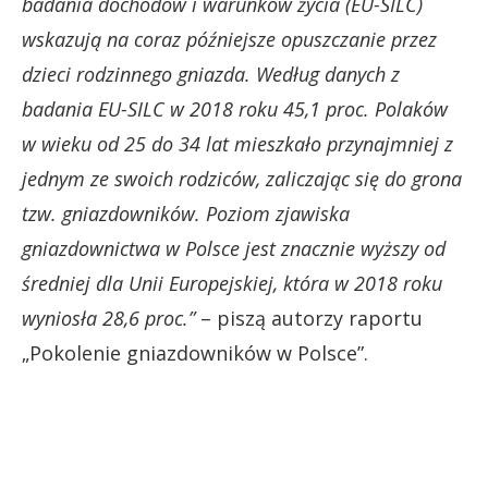
badania dochodów i warunków życia (EU-SILC)
wskazują na coraz późniejsze opuszczanie przez
dzieci rodzinnego gniazda. Według danych z
badania EU-SILC w 2018 roku 45,1 proc. Polaków
w wieku od 25 do 34 lat mieszkało przynajmniej z
jednym ze swoich rodziców, zaliczając się do grona
tzw. gniazdowników. Poziom zjawiska
gniazdownictwa w Polsce jest znacznie wyższy od
średniej dla Unii Europejskiej, która w 2018 roku
wyniosła 28,6 proc.”
– piszą autorzy raportu
„Pokolenie gniazdowników w Polsce”.