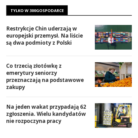
TYLKO W 300GOSPODARCE
Restrykcje Chin uderzają w
europejski przemysł. Na liście
są dwa podmioty z Polski
Co trzecią złotówkę z
emerytury seniorzy
przeznaczają na podstawowe
zakupy
Na jeden wakat przypadają 62
zgłoszenia. Wielu kandydatów
nie rozpoczyna pracy