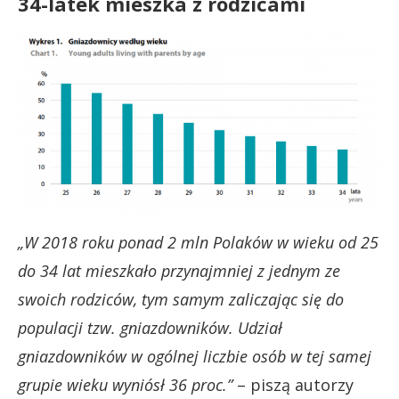
34-latek mieszka z rodzicami
„W 2018 roku ponad 2 mln Polaków w wieku od 25
do 34 lat mieszkało przynajmniej z jednym ze
swoich rodziców, tym samym zaliczając się do
populacji tzw. gniazdowników. Udział
gniazdowników w ogólnej liczbie osób w tej samej
grupie wieku wyniósł 36 proc.”
– piszą autorzy