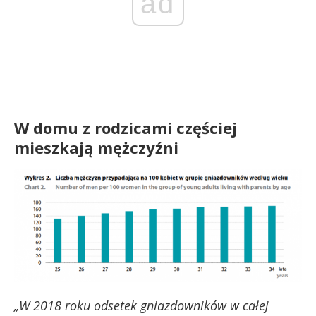
ad
W domu z rodzicami częściej
mieszkają mężczyźni
„W 2018 roku odsetek gniazdowników w całej