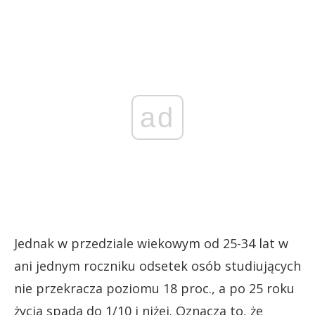
ad
Jednak w przedziale wiekowym od 25-34 lat w
ani jednym roczniku odsetek osób studiujących
nie przekracza poziomu 18 proc., a po 25 roku
życia spada do 1/10 i niżej. Oznacza to, że