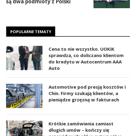
są dwa podmioty z Polski
POPULARNE TEMATY
Cena to nie wszystko. UOKiK
sprawdza, co doliczano klientom
do kredytu w Autocentrum AAA
Auto
Automotive pod presją kosztów i
Chin. Firmy szukają klientów, a
pieniądze grzęzną w fakturach
Krótkie zamówienia zamiast
długich umów – kończy się