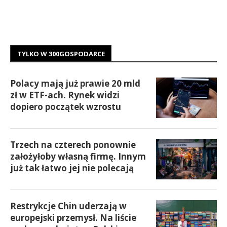
TYLKO W 300GOSPODARCE
Polacy mają już prawie 20 mld
zł w ETF-ach. Rynek widzi
dopiero początek wzrostu
Trzech na czterech ponownie
założyłoby własną firmę. Innym
już tak łatwo jej nie polecają
Restrykcje Chin uderzają w
europejski przemysł. Na liście