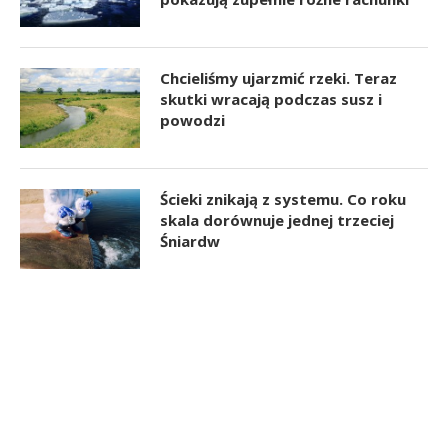
Chcieliśmy ujarzmić rzeki. Teraz
skutki wracają podczas susz i
powodzi
Ścieki znikają z systemu. Co roku
skala dorównuje jednej trzeciej
Śniardw