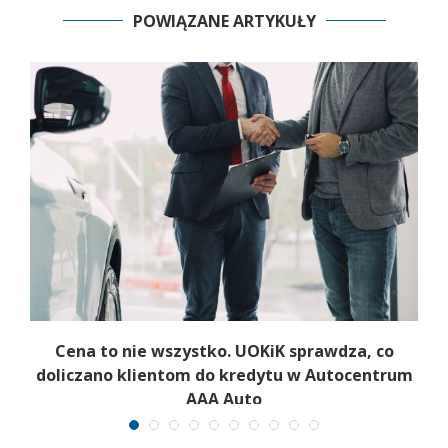
POWIĄZANE ARTYKUŁY
 z
Cena to nie wszystko. UOKiK sprawdza, co
doliczano klientom do kredytu w Autocentrum
AAA Auto