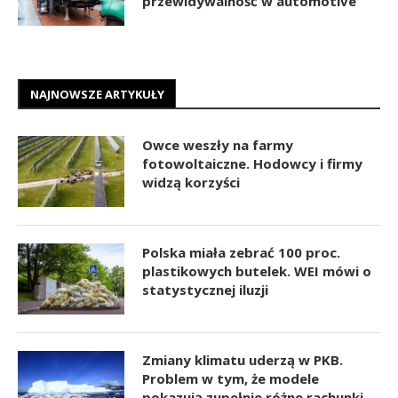
przewidywalność w automotive
NAJNOWSZE ARTYKUŁY
Owce weszły na farmy
fotowoltaiczne. Hodowcy i firmy
widzą korzyści
Polska miała zebrać 100 proc.
plastikowych butelek. WEI mówi o
statystycznej iluzji
Zmiany klimatu uderzą w PKB.
Problem w tym, że modele
pokazują zupełnie różne rachunki