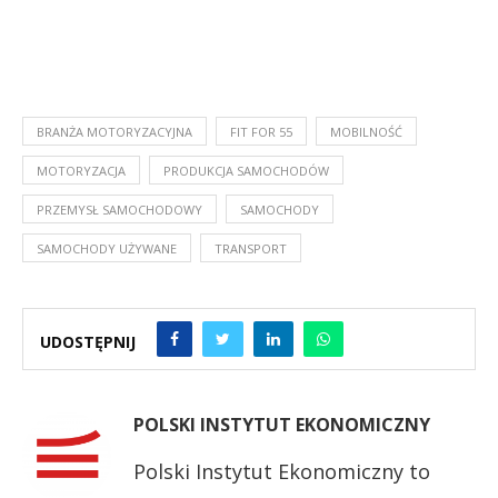
BRANŻA MOTORYZACYJNA
FIT FOR 55
MOBILNOŚĆ
MOTORYZACJA
PRODUKCJA SAMOCHODÓW
PRZEMYSŁ SAMOCHODOWY
SAMOCHODY
SAMOCHODY UŻYWANE
TRANSPORT
UDOSTĘPNIJ
POLSKI INSTYTUT EKONOMICZNY
Polski Instytut Ekonomiczny to