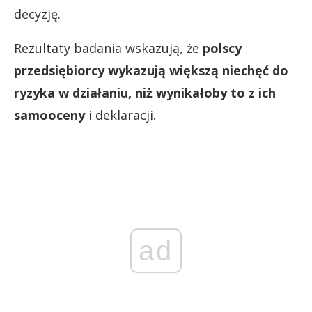
decyzję.
Rezultaty badania wskazują, że
polscy
przedsiębiorcy wykazują większą niechęć do
ryzyka w działaniu, niż wynikałoby to z ich
samooceny
i deklaracji.
ad