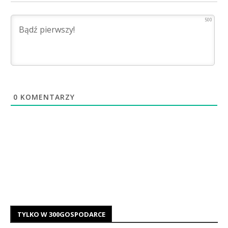
500
0
KOMENTARZY
TYLKO W 300GOSPODARCE