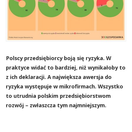
Polscy przedsiębiorcy boją się ryzyka. W
praktyce widać to bardziej, niż wynikałoby to
z ich deklaracji. A największa awersja do
ryzyka występuje w mikrofirmach. Wszystko
to utrudnia polskim przedsiębiorstwom
rozwój – zwłaszcza tym najmniejszym.