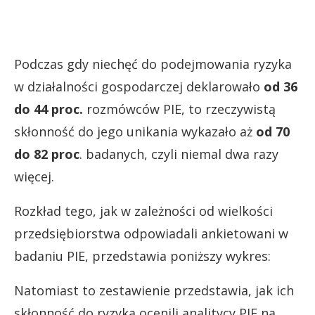
Podczas gdy niechęć do podejmowania ryzyka
w działalności gospodarczej deklarowało
od 36
do 44 proc.
rozmówców PIE, to rzeczywistą
skłonność do jego unikania wykazało aż
od 70
do 82 proc
. badanych, czyli niemal dwa razy
więcej.
Rozkład tego, jak w zależności od wielkości
przedsiębiorstwa odpowiadali ankietowani w
badaniu PIE, przedstawia poniższy wykres:
Natomiast to zestawienie przedstawia, jak ich
skłonność do ryzyka ocenili analitycy PIE na