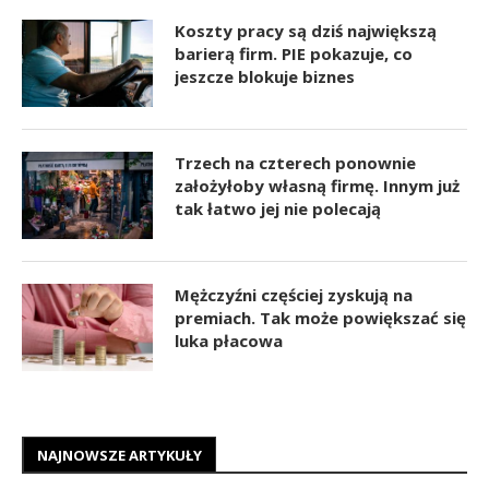
Koszty pracy są dziś największą
barierą firm. PIE pokazuje, co
jeszcze blokuje biznes
Trzech na czterech ponownie
założyłoby własną firmę. Innym już
tak łatwo jej nie polecają
Mężczyźni częściej zyskują na
premiach. Tak może powiększać się
luka płacowa
NAJNOWSZE ARTYKUŁY