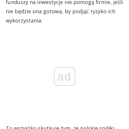
funduszy na inwestycje nie pomogą firmie, jeśli
nie będzie ona gotowa, by podjąć ryzyko ich
wykorzystania.
ad
To wszystko skutkuje tym, że polskie spółki