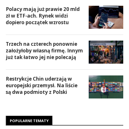
Polacy mają już prawie 20 mld
zł w ETF-ach. Rynek widzi
dopiero początek wzrostu
Trzech na czterech ponownie
założyłoby własną firmę. Innym
już tak łatwo jej nie polecają
Restrykcje Chin uderzają w
europejski przemysł. Na liście
są dwa podmioty z Polski
POPULARNE TEMATY