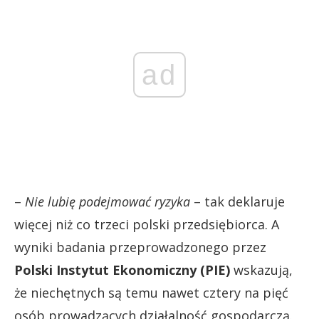
ad
–
Nie lubię podejmować ryzyka
– tak deklaruje
więcej niż co trzeci polski przedsiębiorca. A
wyniki badania przeprowadzonego przez
Polski Instytut Ekonomiczny (PIE)
wskazują,
że niechętnych są temu nawet cztery na pięć
osób prowadzących działalność gospodarczą.