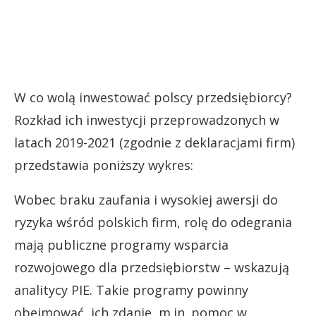
W co wolą inwestować polscy przedsiębiorcy?
Rozkład ich inwestycji przeprowadzonych w
latach 2019-2021 (zgodnie z deklaracjami firm)
przedstawia poniższy wykres:
Wobec braku zaufania i wysokiej awersji do
ryzyka wśród polskich firm, rolę do odegrania
mają publiczne programy wsparcia
rozwojowego dla przedsiębiorstw – wskazują
analitycy PIE. Takie programy powinny
obejmować, ich zdanie, m.in. pomoc w