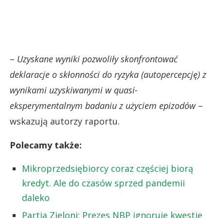
–
Uzyskane wyniki pozwoliły skonfrontować
deklaracje o skłonności do ryzyka (autopercepcję) z
wynikami uzyskiwanymi w quasi-
eksperymentalnym badaniu z użyciem epizodów
–
wskazują autorzy raportu.
Polecamy także:
Mikroprzedsiębiorcy coraz częściej biorą
kredyt. Ale do czasów sprzed pandemii
daleko
Partia Zieloni: Prezes NBP ignoruje kwestie