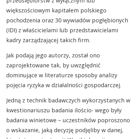
przedsiębiorstw z wyłącznym lub
większościowym kapitałem polskiego
pochodzenia oraz 30 wywiadów pogłębionych
(IDI) z właścicielami lub przedstawicielami
kadry zarządzającej takich firm.
Jak podają jego autorzy, został ono
zaprojektowane tak, by uwzględnić
dominujące w literaturze sposoby analizy
pojęcia ryzyka w działalności gospodarczej.
Jedną z technik badawczych wykorzystanych w
kwestionariuszu badania ilościo- wego były
badania winietowe – uczestników poproszono
o wskazanie, jaką decyzję podjęliby w danej,