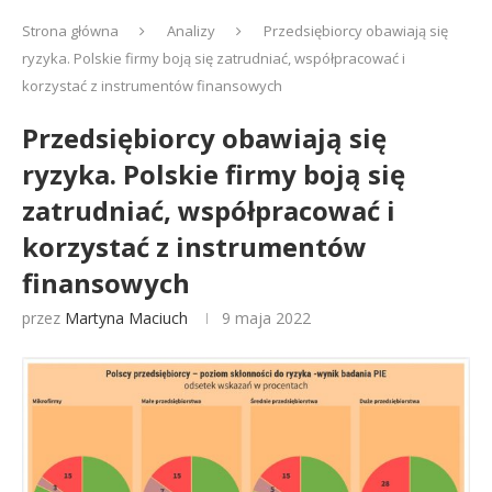
Strona główna
Analizy
Przedsiębiorcy obawiają się
ryzyka. Polskie firmy boją się zatrudniać, współpracować i
korzystać z instrumentów finansowych
Przedsiębiorcy obawiają się
ryzyka. Polskie firmy boją się
zatrudniać, współpracować i
korzystać z instrumentów
finansowych
przez
Martyna Maciuch
9 maja 2022