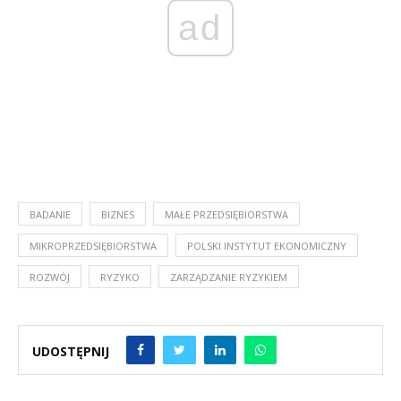
ad
BADANIE
BIZNES
MAŁE PRZEDSIĘBIORSTWA
MIKROPRZEDSIĘBIORSTWA
POLSKI INSTYTUT EKONOMICZNY
ROZWÓJ
RYZYKO
ZARZĄDZANIE RYZYKIEM
UDOSTĘPNIJ