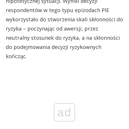
hipotetycznej sytuacji. Wyniki decyzji
respondentów w tego typu epizodach PIE
wykorzystało do stworzenia skali skłonności do
ryzyka – poczynając od awersji, przez
neutralny stosunek do ryzyka, a na skłonności
do podejmowania decyzji ryzykownych
kończąc.
ad