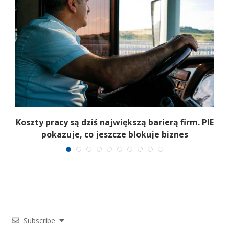
Koszty pracy są dziś największą barierą firm. PIE
T
pokazuje, co jeszcze blokuje biznes
Subscribe