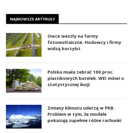
NAJNOWSZE ARTYKUŁY
Owce weszły na farmy
fotowoltaiczne. Hodowcy i firmy
widzą korzyści
Polska miała zebrać 100 proc.
plastikowych butelek. WEI mówi o
statystycznej iluzji
Zmiany klimatu uderzą w PKB.
Problem w tym, że modele
pokazują zupełnie różne rachunki