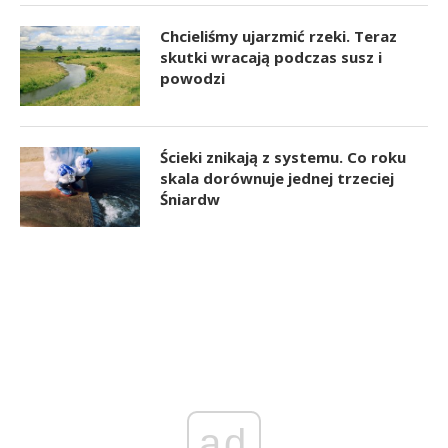
Chcieliśmy ujarzmić rzeki. Teraz
skutki wracają podczas susz i
powodzi
Ścieki znikają z systemu. Co roku
skala dorównuje jednej trzeciej
Śniardw
ad