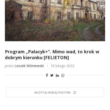
Program „Pałacyk+”. Mimo wad, to krok w
dobrym kierunku [FELIETON]
przez
Leszek Wiśniewski
16 lutego 2022
WCZYTAJ WIĘCEJ POSTÓW