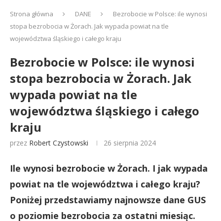
Strona główna
DANE
Bezrobocie w Polsce: ile wynosi
stopa bezrobocia w Żorach. Jak wypada powiat na tle
województwa śląskiego i całego kraju
Bezrobocie w Polsce: ile wynosi
stopa bezrobocia w Żorach. Jak
wypada powiat na tle
województwa śląskiego i całego
kraju
przez
Robert Czystowski
26 sierpnia 2024
Ile wynosi bezrobocie w Żorach. I jak wypada
powiat na tle województwa i całego kraju?
Poniżej przedstawiamy najnowsze dane GUS
o poziomie bezrobocia za ostatni miesiąc.