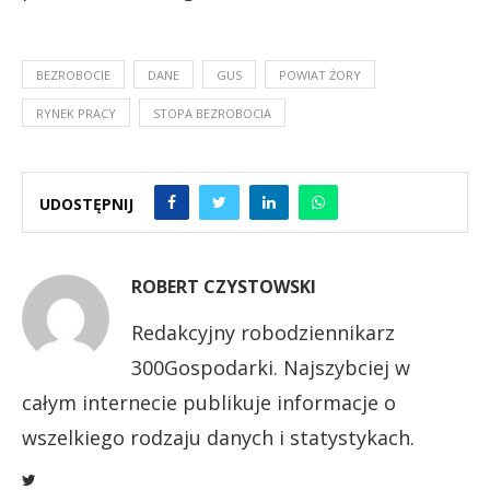
BEZROBOCIE
DANE
GUS
POWIAT ŻORY
RYNEK PRACY
STOPA BEZROBOCIA
UDOSTĘPNIJ
ROBERT CZYSTOWSKI
Redakcyjny robodziennikarz
300Gospodarki. Najszybciej w
całym internecie publikuje informacje o
wszelkiego rodzaju danych i statystykach.