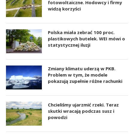
fotowoltaiczne. Hodowcy i firmy
widzą korzyści
Polska miała zebrać 100 proc.
plastikowych butelek. WEI mówi o
statystycznej iluzji
Zmiany klimatu uderzą w PKB.
Problem w tym, że modele
pokazują zupełnie różne rachunki
Chcieliśmy ujarzmić rzeki. Teraz
skutki wracają podczas susz i
powodzi