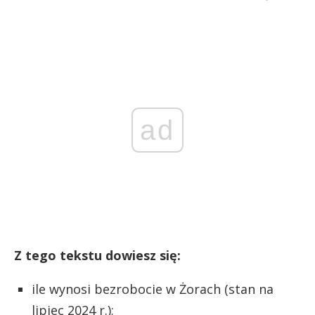
ad
Z tego tekstu dowiesz się:
ile wynosi bezrobocie w Żorach (stan na
lipiec 2024 r.);