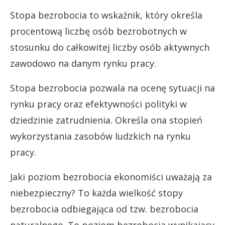
Stopa bezrobocia to wskaźnik, który określa
procentową liczbę osób bezrobotnych w
stosunku do całkowitej liczby osób aktywnych
zawodowo na danym rynku pracy.
Stopa bezrobocia pozwala na ocenę sytuacji na
rynku pracy oraz efektywności polityki w
dziedzinie zatrudnienia. Określa ona stopień
wykorzystania zasobów ludzkich na rynku
pracy.
Jaki poziom bezrobocia ekonomiści uważają za
niebezpieczny? To każda wielkość stopy
bezrobocia odbiegająca od tzw. bezrobocia
naturalnego. To poziom bezrobocia wynikający