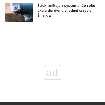
Ścieki znikają z systemu. Co roku
skala dorównuje jednej trzeciej
Śniardw
ad