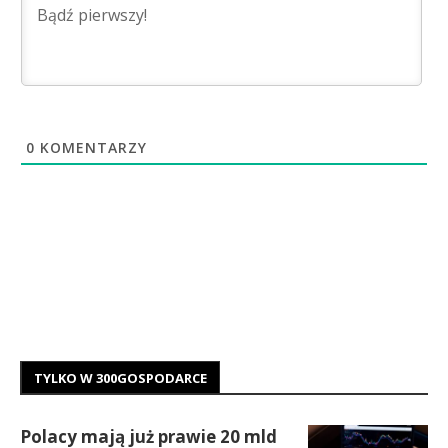
0
KOMENTARZY
TYLKO W 300GOSPODARCE
Polacy mają już prawie 20 mld