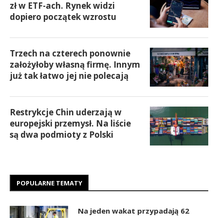
zł w ETF-ach. Rynek widzi
dopiero początek wzrostu
Trzech na czterech ponownie
założyłoby własną firmę. Innym
już tak łatwo jej nie polecają
Restrykcje Chin uderzają w
europejski przemysł. Na liście
są dwa podmioty z Polski
POPULARNE TEMATY
Na jeden wakat przypadają 62