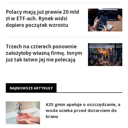
Polacy mają już prawie 20 mld
zł w ETF-ach. Rynek widzi
dopiero początek wzrostu
Trzech na czterech ponownie
założyłoby własną firmę. Innym
już tak łatwo jej nie polecają
NAJNOWSZE ARTYKUŁY
625 gmin apeluje o oszczędzanie, a
woda ucieka przed dotarciem do
kranu