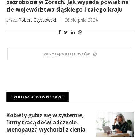
bezrobocia w Żorach. Jak wypada powiat na
tle województwa śląskiego i całego kraju
przez
Robert Czystowski
26 sierpnia 2024
WCZYTAJ WIĘCEJ POSTÓW
TYLKO W 300GOSPODARCE
Kobiety gubią się w systemie,
firmy tracą doświadczenie.
Menopauza wychodzi z cienia