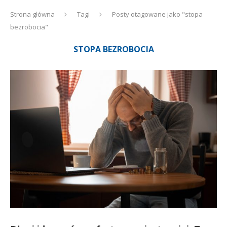
Strona główna
Tagi
Posty otagowane jako "stopa
bezrobocia"
STOPA BEZROBOCIA