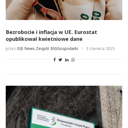
Bezrobocie i inflacja w UE. Eurostat
opublikował kwietniowe dane
przez
ISB News
Zespół 300Gospodarki
3 czerwca 2025