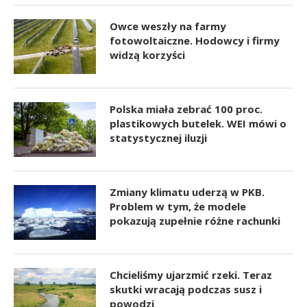
Owce weszły na farmy
fotowoltaiczne. Hodowcy i firmy
widzą korzyści
Polska miała zebrać 100 proc.
plastikowych butelek. WEI mówi o
statystycznej iluzji
Zmiany klimatu uderzą w PKB.
Problem w tym, że modele
pokazują zupełnie różne rachunki
Chcieliśmy ujarzmić rzeki. Teraz
skutki wracają podczas susz i
powodzi